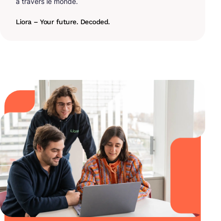
à travers le monde.
Liora – Your future. Decoded.