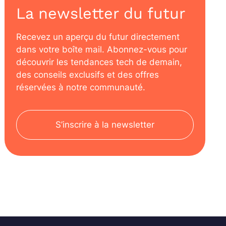
La newsletter du futur
Recevez un aperçu du futur directement
dans votre boîte mail. Abonnez-vous pour
découvrir les tendances tech de demain,
des conseils exclusifs et des offres
réservées à notre communauté.
S’inscrire à la newsletter