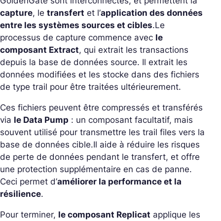
GoldenGate sont interconnectés, et permettent la
capture
, le
transfert
et l’
application des données
entre les systèmes sources et cibles
.
Le
processus de capture commence avec
le
composant Extract
, qui extrait les transactions
depuis la base de données source. Il extrait les
données modifiées et les stocke dans des fichiers
de type trail pour être traitées ultérieurement.
Ces fichiers peuvent être compressés et transférés
via
le Data Pump
: un composant facultatif, mais
souvent utilisé pour transmettre les trail files vers la
base de données cible.
Il aide à réduire les risques
de perte de données pendant le transfert, et offre
une protection supplémentaire en cas de panne.
Ceci permet d’
améliorer la performance et la
résilience
.
Pour terminer,
le composant Replicat
applique les