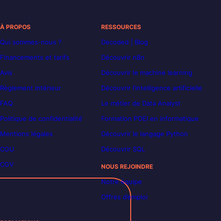
À PROPOS
RESSOURCES
Qui sommes-nous ?
Decoded | Blog
Financements et tarifs
Découvrir n8n
Avis
Découvrir le machine learning
Règlement intérieur
Découvrir l’intelligence artificielle
FAQ
Le métier de Data Analyst
Politique de confidentialité
Formation POEI en informatique
Mentions légales
Découvrir le langage Python
CGU
Découvrir SQL
CGV
NOUS REJOINDRE
Notre équipe
Offres d’emploi