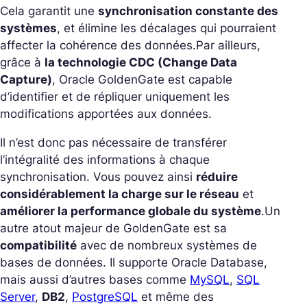
Cela garantit une
synchronisation constante des
systèmes
, et élimine les décalages qui pourraient
affecter la cohérence des données.
Par ailleurs,
grâce à
la technologie CDC (Change Data
Capture)
, Oracle GoldenGate est capable
d’identifier et de répliquer uniquement les
modifications apportées aux données.
Il n’est donc pas nécessaire de transférer
l’intégralité des informations à chaque
synchronisation. Vous pouvez ainsi
réduire
considérablement la charge sur le réseau
et
améliorer la performance globale du système
.
Un
autre atout majeur de GoldenGate est sa
compatibilité
avec de nombreux systèmes de
bases de données. Il supporte Oracle Database,
mais aussi d’autres bases comme
MySQL
,
SQL
Server
,
DB2
,
PostgreSQL
et même des