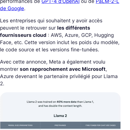
performances de
GPT-4 d’OpenAI
ou de
PaLM-2-L
de Google
.
Les entreprises qui souhaitent y avoir accès
peuvent le retrouver sur
les différents
fournisseurs cloud
: AWS, Azure, GCP, Hugging
Face, etc. Cette version inclut les poids du modèle,
le code source et les versions fine-tunées.
Avec cette annonce, Meta a également voulu
montrer
son rapprochement avec Microsoft
,
Azure devenant le partenaire privilégié pour Llama
2.