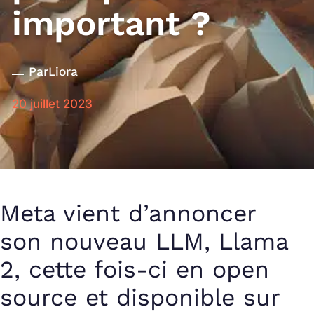
important ?
Par
Liora
20 juillet 2023
Meta vient d’annoncer
son nouveau LLM, Llama
2, cette fois-ci en open
source et disponible sur