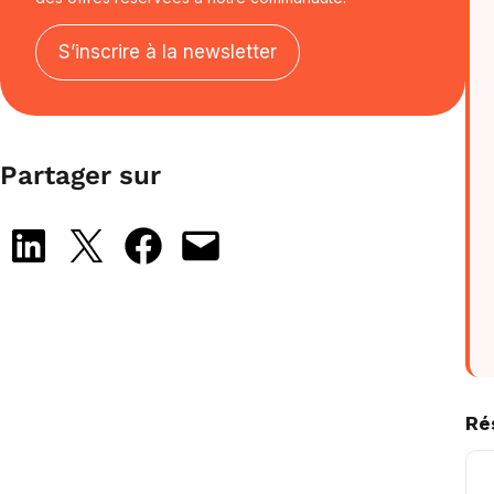
S’inscrire à la newsletter
Partager sur
Share on LinkedIn
Share on X
Share on Facebook
Email this Page
Ré