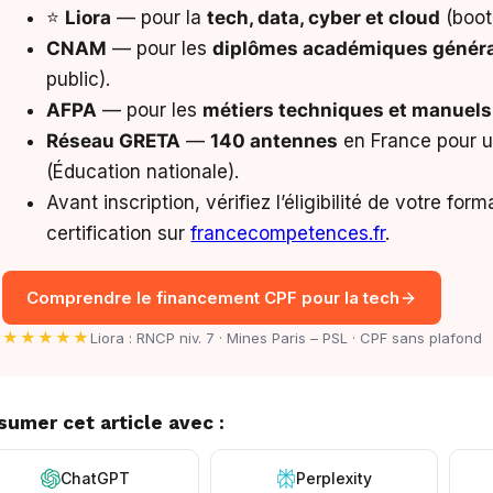
⭐
Liora
— pour la
tech, data, cyber et cloud
(boot
CNAM
— pour les
diplômes académiques généra
public).
AFPA
— pour les
métiers techniques et manuels
Réseau GRETA
—
140 antennes
en France pour u
(Éducation nationale).
Avant inscription, vérifiez l’éligibilité de votre for
certification sur
francecompetences.fr
.
Comprendre le financement CPF pour la tech
★★★★★
Liora : RNCP niv. 7 · Mines Paris – PSL · CPF sans plafond
sumer cet article avec :
ChatGPT
Perplexity