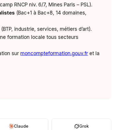
camp RNCP niv. 6/7, Mines Paris – PSL).
listes
(Bac+1 à Bac+8, 14 domaines,
(BTP, industrie, services, métiers d’art).
ne formation locale tous secteurs
mation sur
moncompteformation.gouv.fr
et la
Claude
Grok