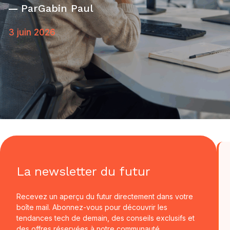
Par
Gabin Paul
3 juin 2026
La newsletter du futur
Recevez un aperçu du futur directement dans votre
boîte mail. Abonnez-vous pour découvrir les
tendances tech de demain, des conseils exclusifs et
des offres réservées à notre communauté.