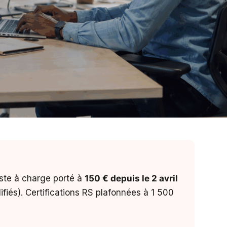
te à charge porté à
150 € depuis le 2 avril
fiés). Certifications RS plafonnées à 1 500