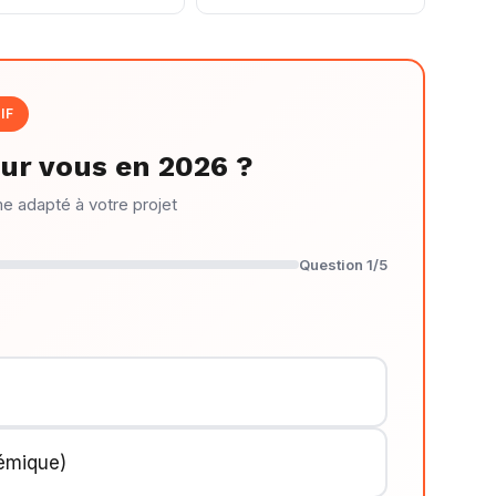
IF
ur vous en 2026 ?
me adapté à votre projet
Question 1/5
démique)