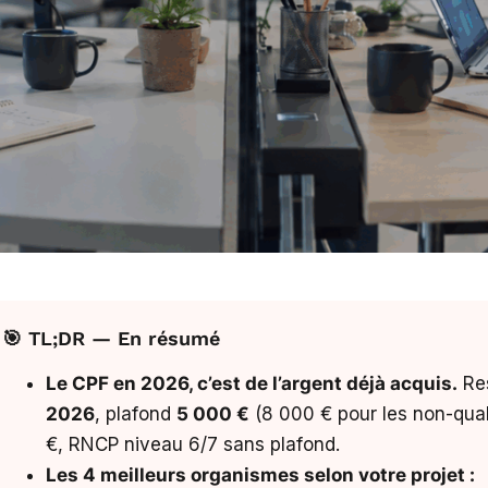
🎯 TL;DR — En résumé
Le CPF en 2026, c’est de l’argent déjà acquis.
Res
2026
, plafond
5 000 €
(8 000 € pour les non-quali
€, RNCP niveau 6/7 sans plafond.
Les 4 meilleurs organismes selon votre projet :