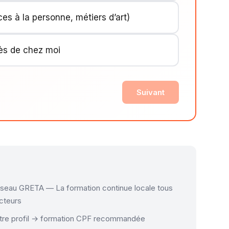
ces à la personne, métiers d’art)
rès de chez moi
Suivant
seau GRETA — La formation continue locale tous
cteurs
tre profil → formation CPF recommandée