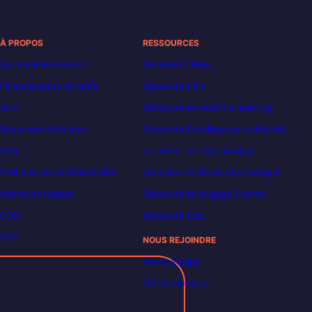
À PROPOS
RESSOURCES
Qui sommes-nous ?
Decoded | Blog
Financements et tarifs
Découvrir n8n
Avis
Découvrir le machine learning
Règlement intérieur
Découvrir l’intelligence artificielle
FAQ
Le métier de Data Analyst
Politique de confidentialité
Formation POEI en informatique
Mentions légales
Découvrir le langage Python
CGU
Découvrir SQL
CGV
NOUS REJOINDRE
Notre équipe
Offres d’emploi