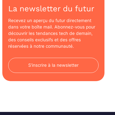
La newsletter du futur
Recevez un aperçu du futur directement
dans votre boîte mail. Abonnez-vous pour
découvrir les tendances tech de demain,
des conseils exclusifs et des offres
réservées à notre communauté.
S’inscrire à la newsletter