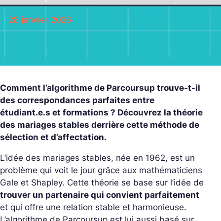
28 janvier 2026
Comment l’algorithme de Parcoursup trouve-t-il
des correspondances parfaites entre
étudiant.e.s et formations ? Découvrez la théorie
des mariages stables derrière cette méthode de
sélection et d’affectation.
L’idée des mariages stables, née en 1962, est un
problème qui voit le jour grâce aux mathématiciens
Gale et Shapley. Cette théorie se base sur l’idée de
trouver un partenaire qui convient parfaitement
et qui offre une relation stable et harmonieuse.
L’algorithme de Parcoursup est lui aussi basé sur