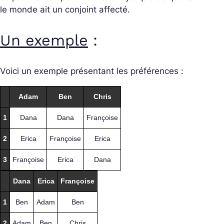
le monde ait un conjoint affecté.
Un exemple
:
Voici un exemple présentant les préférences :
Adam
Ben
Chris
1
Dana
Dana
Françoise
2
Erica
Françoise
Erica
3
Françoise
Erica
Dana
Dana
Erica
Françoise
1
Ben
Adam
Ben
2
Adam
Ben
Chris