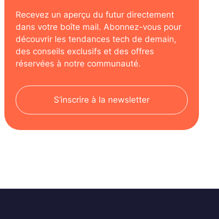
Recevez un aperçu du futur directement
dans votre boîte mail. Abonnez-vous pour
découvrir les tendances tech de demain,
des conseils exclusifs et des offres
réservées à notre communauté.
S’inscrire à la newsletter