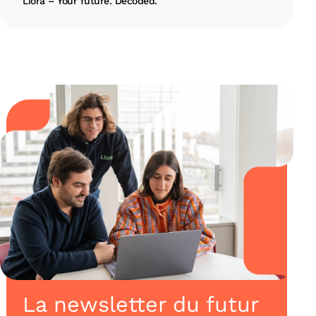
Liora – Your future. Decoded.
La newsletter du futur