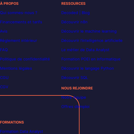
À PROPOS
RESSOURCES
Qui sommes-nous ?
Decoded | Blog
Financements et tarifs
Découvrir n8n
Avis
Découvrir le machine learning
Règlement intérieur
Découvrir l’intelligence artificielle
FAQ
Le métier de Data Analyst
Politique de confidentialité
Formation POEI en informatique
Mentions légales
Découvrir le langage Python
CGU
Découvrir SQL
CGV
NOUS REJOINDRE
Notre équipe
Offres d’emploi
FORMATIONS
Formation Data Analyst