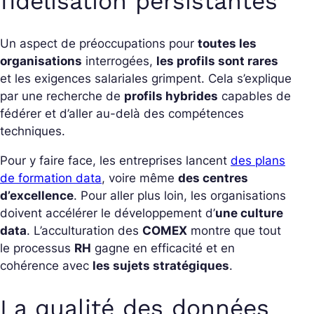
fidélisation persistantes
Un aspect de préoccupations pour
toutes les
organisations
interrogées,
les profils sont rares
et les exigences salariales grimpent. Cela s’explique
par une recherche de
profils hybrides
capables de
fédérer et d’aller au-delà des compétences
techniques.
Pour y faire face, les entreprises lancent
des plans
de formation data
, voire même
des centres
d’excellence
. Pour aller plus loin, les organisations
doivent accélérer le développement d’
une culture
data
. L’acculturation des
COMEX
montre que tout
le processus
RH
gagne en efficacité et en
cohérence avec
les sujets stratégiques
.
La qualité des données