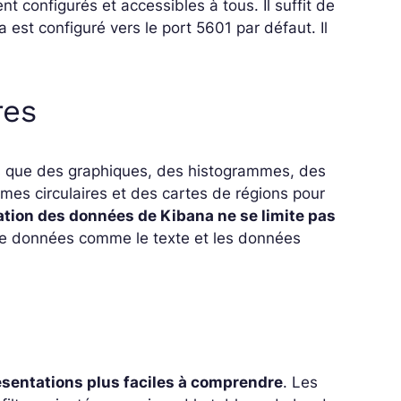
t configurés et accessibles à tous. Il suffit de
 est configuré vers le port 5601 par défaut. Il
res
les que des graphiques, des histogrammes, des
es circulaires et des cartes de régions pour
ation des données de Kibana ne se limite pas
 de données comme le texte et les données
résentations plus faciles à comprendre
. Les