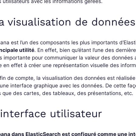
 utilisateurs avec les informations gérées.
a visualisation de données
ana est l’un des composants les plus importants d’Elas
ncipale utilité
. En effet, bien qu’étant l’une des derniè
s importante pour communiquer la valeur des données au
e en effet à créer une représentation visuelle des infor
fin de compte, la visualisation des données est réalisée 
une interface graphique avec les données. De cette faço
s que des cartes, des tableaux, des présentations, etc.
’interface utilisateur
ana dans ElasticSearch est configuré comme une interf