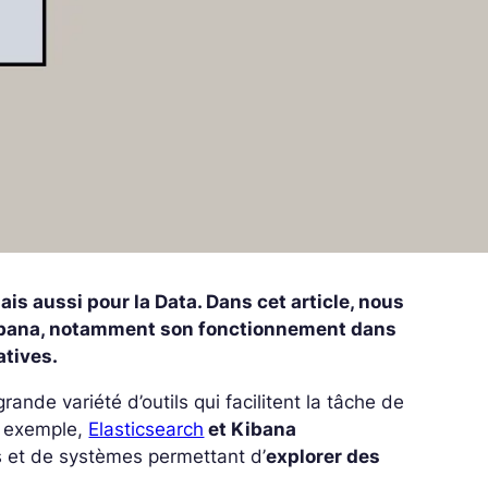
s aussi pour la Data. Dans cet article, nous
r Kibana, notamment son fonctionnement dans
atives.
nde variété d’outils qui facilitent la tâche de
r exemple,
Elasticsearch
et Kibana
s et de systèmes permettant d’
explorer des