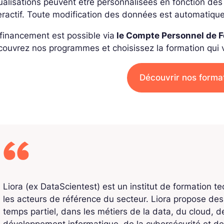
ualisations peuvent être personnalisées en fonction des 
eractif. Toute modification des données est automatiqu
financement est possible via
le Compte Personnel de 
ouvrez nos programmes et choisissez la formation qui vo
Découvrir nos forma
Liora (ex DataScientest) est un institut de formation t
les acteurs de référence du secteur. Liora propose de
temps partiel, dans les métiers de la data, du cloud, de l
développement informatique, de la cybersécurité et de