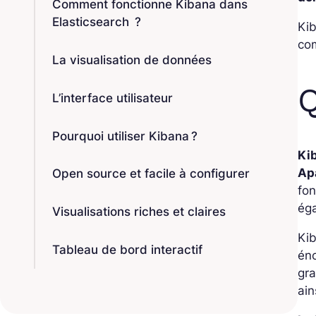
Comment fonctionne Kibana dans
Elasticsearch ?
Kib
com
La visualisation de données
Q
L’interface utilisateur
Pourquoi utiliser Kibana ?
Kib
Ap
Open source et facile à configurer
fon
éga
Visualisations riches et claires
Kib
Tableau de bord interactif
éno
gra
ain