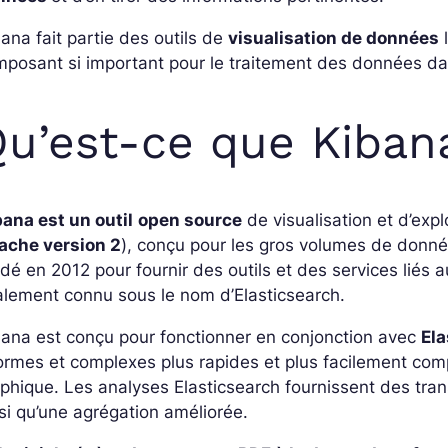
ana fait partie des outils de
visualisation de données
l
posant si important pour le traitement des données da
u’est-ce que Kiban
ana est un outil
open source
de visualisation et d’expl
ache version
2
), conçu pour les gros volumes de donnée
dé en 2012 pour fournir des outils et des services liés 
lement connu sous le nom d’Elasticsearch.
ana est conçu pour fonctionner en conjonction avec
El
rmes et complexes plus rapides et plus facilement com
phique. Les analyses Elasticsearch fournissent des tr
si qu’une agrégation améliorée.