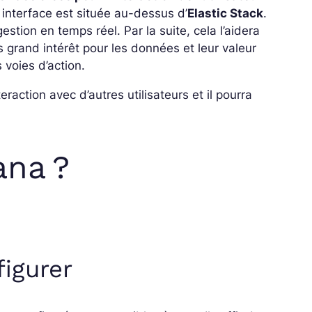
 interface est située au-dessus d’
Elastic Stack
.
gestion en temps réel. Par la suite, cela l’aidera
us grand intérêt pour les données et leur valeur
s voies d’action.
teraction avec d’autres utilisateurs et il pourra
ana ?
figurer