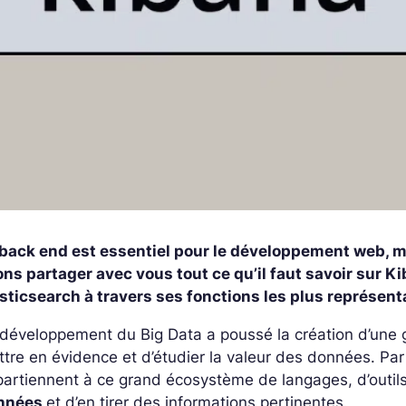
back end est essentiel pour le développement web, mai
lons partager avec vous tout ce qu’il faut savoir su
sticsearch à travers ses fonctions les plus représent
développement du Big Data a poussé la création d’une gra
tre en évidence et d’étudier la valeur des données. Pa
artiennent à ce grand écosystème de langages, d’outil
nnées
et d’en tirer des informations pertinentes.