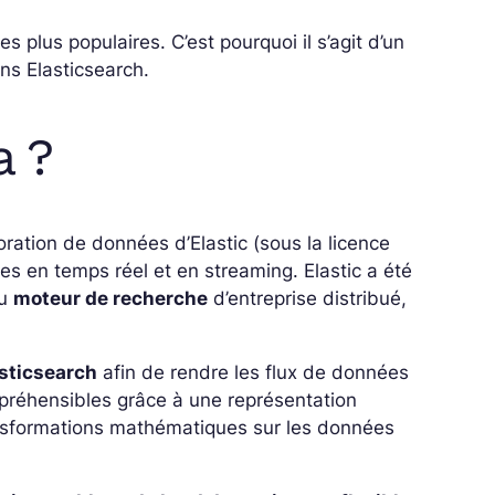
es plus populaires. C’est pourquoi il s’agit d’un
ns Elasticsearch.
a ?
oration de données d’Elastic (sous la licence
s en temps réel et en streaming. Elastic a été
au
moteur de recherche
d’entreprise distribué,
asticsearch
afin de rendre les flux de données
préhensibles grâce à une représentation
ansformations mathématiques sur les données