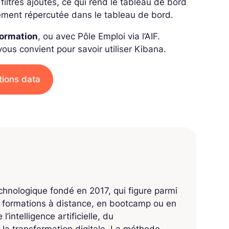
filtres ajoutés, ce qui rend le tableau de bord
ement répercutée dans le tableau de bord.
Formation
, ou avec Pôle Emploi via l’AIF.
us convient pour savoir utiliser Kibana.
tions data
echnologique fondé en 2017, qui figure parmi
s formations à distance, en bootcamp ou en
’intelligence artificielle, du
 la transformation digitale. La méthode