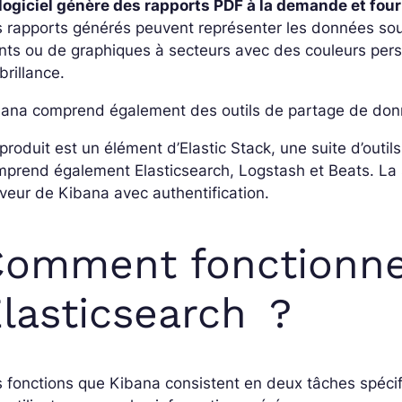
logiciel génère des rapports PDF à la demande et four
 rapports générés peuvent représenter les données sous
nts ou de graphiques à secteurs avec des couleurs pers
brillance.
bana comprend également des outils de partage de donn
produit est un élément d’Elastic Stack, une suite d’outil
prend également Elasticsearch, Logstash et Beats. La sé
veur de Kibana avec authentification.
Comment fonctionne
lasticsearch ?
 fonctions que Kibana consistent en deux tâches spécifi