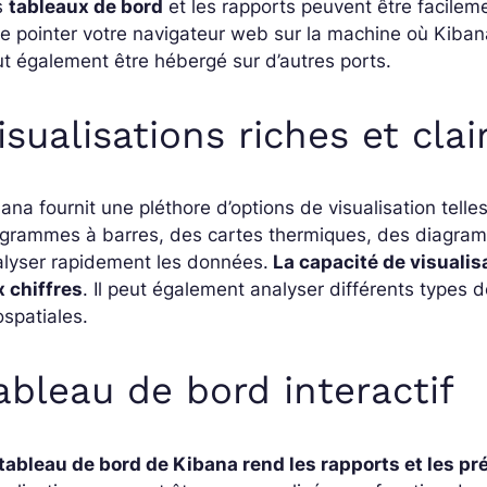
s
tableaux de bord
et les rapports peuvent être facilemen
re pointer votre navigateur web sur la machine où Kibana
t également être hébergé sur d’autres ports.
isualisations riches et clai
ana fournit une pléthore d’options de visualisation tel
grammes à barres, des cartes thermiques, des diagramm
alyser rapidement les données.
La capacité de visualis
 chiffres
. Il peut également analyser différents types
spatiales.
ableau de bord interactif
tableau de bord de Kibana rend les rapports et les p