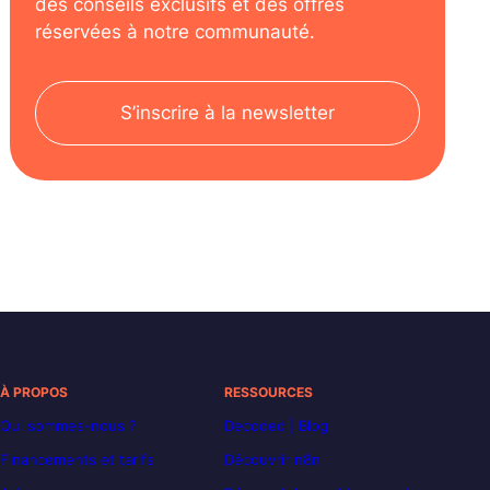
des conseils exclusifs et des offres
réservées à notre communauté.
S’inscrire à la newsletter
À PROPOS
RESSOURCES
Qui sommes-nous ?
Decoded | Blog
Financements et tarifs
Découvrir n8n