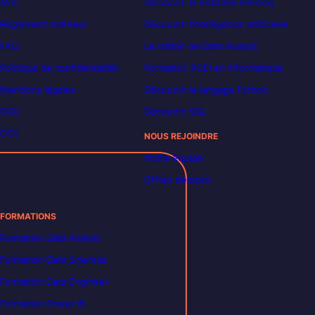
Avis
Découvrir le machine learning
Règlement intérieur
Découvrir l’intelligence artificielle
FAQ
Le métier de Data Analyst
Politique de confidentialité
Formation POEI en informatique
Mentions légales
Découvrir le langage Python
CGU
Découvrir SQL
CGV
NOUS REJOINDRE
Notre équipe
Offres d’emploi
FORMATIONS
Formation Data Analyst
Formation Data Scientist
Formation Data Engineer
Formation Power BI