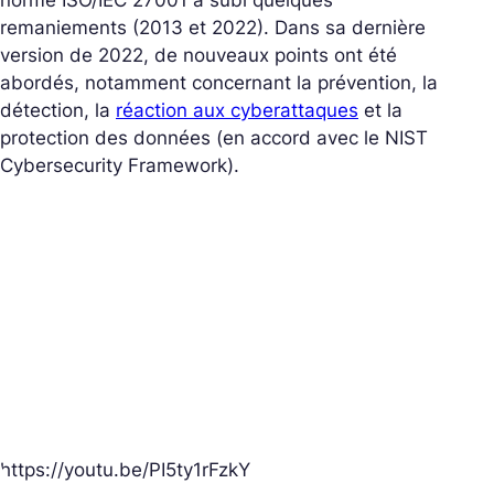
norme ISO/IEC 27001 a subi quelques
remaniements (2013 et 2022). Dans sa dernière
version de 2022, de nouveaux points ont été
abordés, notamment concernant la prévention, la
détection, la
réaction aux cyberattaques
et la
protection des données (en accord avec le NIST
Cybersecurity Framework).
https://youtu.be/PI5ty1rFzkY