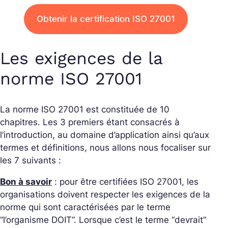
Obtenir la certification ISO 27001
Les exigences de la
norme ISO 27001
La norme ISO 27001 est constituée de 10
chapitres. Les 3 premiers étant consacrés à
l’introduction, au domaine d’application ainsi qu’aux
termes et définitions, nous allons nous focaliser sur
les 7 suivants :
Bon à savoir
: pour être certifiées ISO 27001, les
organisations doivent respecter les exigences de la
norme qui sont caractérisées par le terme
“l’organisme DOIT”. Lorsque c’est le terme “devrait”