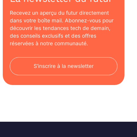
Recevez un aperçu du futur directement
dans votre boîte mail. Abonnez-vous pour
découvrir les tendances tech de demain,
des conseils exclusifs et des offres
réservées à notre communauté.
S’inscrire à la newsletter