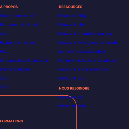
À PROPOS
RESSOURCES
Qui sommes-nous ?
Decoded | Blog
Financements et tarifs
Découvrir n8n
Avis
Découvrir le machine learning
Règlement intérieur
Découvrir l’intelligence artificielle
FAQ
Le métier de Data Analyst
Politique de confidentialité
Formation POEI en informatique
Mentions légales
Découvrir le langage Python
CGU
Découvrir SQL
CGV
NOUS REJOINDRE
Notre équipe
Offres d’emploi
FORMATIONS