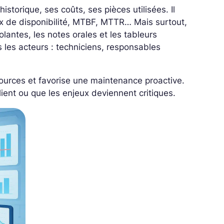
storique, ses coûts, ses pièces utilisées. Il
x de disponibilité, MTBF, MTTR… Mais surtout,
olantes, les notes orales et les tableurs
s les acteurs : techniciens, responsables
urces et favorise une maintenance proactive.
ient ou que les enjeux deviennent critiques.