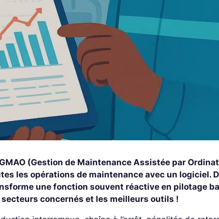
 GMAO (Gestion de Maintenance Assistée par Ordinateur
tes les opérations de maintenance avec un logiciel. D
ansforme une fonction souvent réactive en pilotage b
 secteurs concernés et les meilleurs outils !