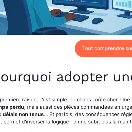
Tout comprendre su
Pourquoi adopter u
première raison, c’est simple : le chaos coûte cher. Une
mps perdu
, mais aussi des pièces commandées en urge
s
délais non tenus
… Et parfois, des conséquences régl
e, permet d’inverser la logique : on ne subit plus la main