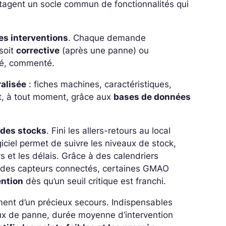
rtagent un socle commun de fonctionnalités qui
es interventions
. Chaque demande
 soit
corrective
(après une panne) ou
tré, commenté.
alisée
: fiches machines, caractéristiques,
ut, à tout moment, grâce aux
bases de données
 des stocks
. Fini les allers-retours au local
ciel permet de suivre les niveaux de stock,
 et les délais. Grâce à des calendriers
 des capteurs connectés, certaines GMAO
ention
dès qu’un seuil critique est franchi.
ent d’un précieux secours. Indispensables
taux de panne, durée moyenne d’intervention