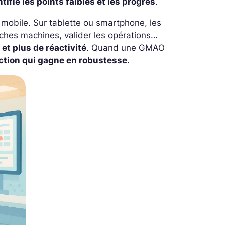
ntifie les points faibles et les progrès
.
mobile. Sur tablette ou smartphone, les
iches machines, valider les opérations…
et plus de réactivité
. Quand une GMAO
uction qui gagne en robustesse
.