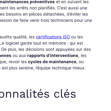
maintenances préventives
et en suivant les
ent les arrêts non planifiés. C’est aussi une
es besoins en pièces détachées, d’éviter les
besoin de faire venir trois techniciens pour une
udits qualité, les
certifications ISO
ou les
Le logiciel garde tout en mémoire : qui est
. De plus, les décisions sont appuyées sur des
pannes
ou aux
rapports d’interventions
, les
que, revoir les
cycles de maintenance
, ou
 est plus sereine, l’équipe technique mieux
nnalités clés