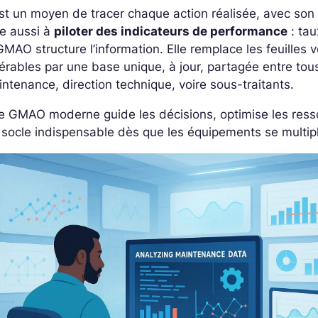
st un moyen de tracer chaque action réalisée, avec son hi
e aussi à
piloter des indicateurs de performance
: tau
GMAO structure l’information. Elle remplace les feuilles v
érables par une base unique, à jour, partagée entre tou
ntenance, direction technique, voire sous-traitants.
 GMAO moderne guide les décisions, optimise les resso
socle indispensable dès que les équipements se multipl