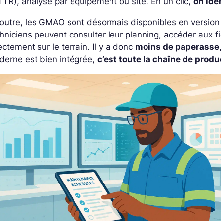
TR), analyse par équipement ou site. En un clic,
on ide
outre, les GMAO sont désormais disponibles en version 
hniciens peuvent consulter leur planning, accéder aux f
ectement sur le terrain. Il y a donc
moins de paperasse, 
derne est bien intégrée,
c’est toute la chaîne de prod