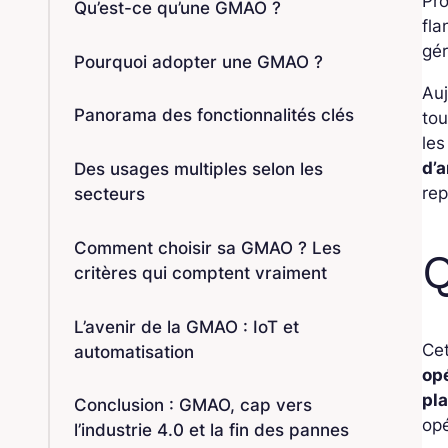
Pro
Qu’est-ce qu’une GMAO ?
fla
gér
Pourquoi adopter une GMAO ?
Auj
Panorama des fonctionnalités clés
to
les
d’a
Des usages multiples selon les
rep
secteurs
Comment choisir sa GMAO ? Les
critères qui comptent vraiment
L’avenir de la GMAO : IoT et
Ce
automatisation
op
pla
Conclusion : GMAO, cap vers
opé
l’industrie 4.0 et la fin des pannes