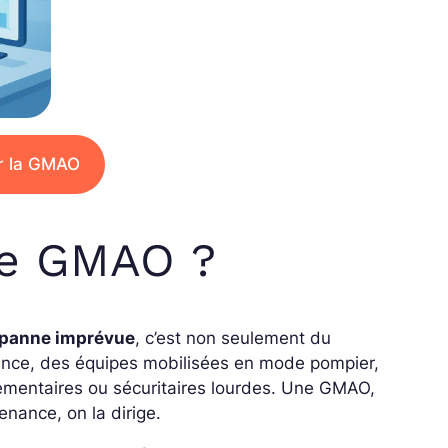
r la GMAO
ne GMAO ?
panne imprévue
, c’est non seulement du
nce, des équipes mobilisées en mode pompier,
ementaires ou sécuritaires lourdes. Une GMAO,
tenance, on la dirige.