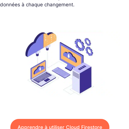
données à chaque changement.
Apprendre à utiliser Cloud Firestore