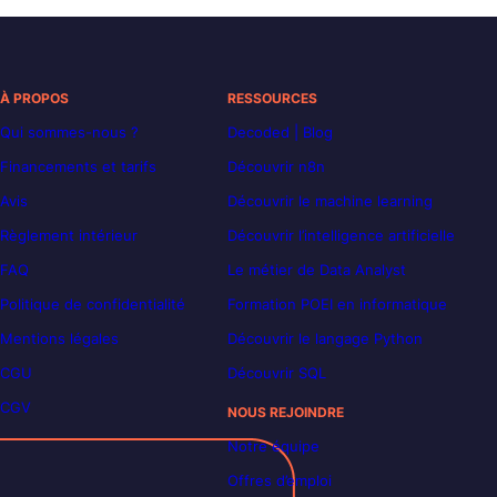
À PROPOS
RESSOURCES
Qui sommes-nous ?
Decoded | Blog
Financements et tarifs
Découvrir n8n
Avis
Découvrir le machine learning
Règlement intérieur
Découvrir l’intelligence artificielle
FAQ
Le métier de Data Analyst
Politique de confidentialité
Formation POEI en informatique
Mentions légales
Découvrir le langage Python
CGU
Découvrir SQL
CGV
NOUS REJOINDRE
Notre équipe
Offres d’emploi