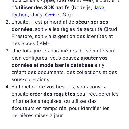
applications Apple, Android et Web, il convient
d
’utiliser des SDK natifs
(Node.js,
Java
,
Python
, Unity,
C++
et Go).
Ensuite, il est primordial de
sécuriser ses
données,
soit via les règles de sécurité Cloud
Firestore, soit via la gestion des identités et
des accès (IAM).
Une fois que les paramètres de sécurité sont
bien configurés, vous pouvez
ajouter vos
données et modéliser la database
en y
créant des documents, des collections et des
sous-collections.
En fonction de vos besoins, vous pouvez
ensuite
créer des requêtes
pour récupérer les
informations requises, ou utiliser des
écouteurs en temps réel pour identifier les
dernières mises à jour.