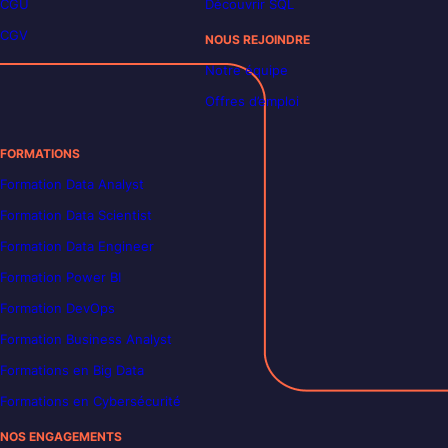
CGU
Découvrir SQL
CGV
NOUS REJOINDRE
Notre équipe
Offres d’emploi
FORMATIONS
Formation Data Analyst
Formation Data Scientist
Formation Data Engineer
Formation Power BI
Formation DevOps
Formation Business Analyst
Formations en Big Data
Formations en Cybersécurité
NOS ENGAGEMENTS