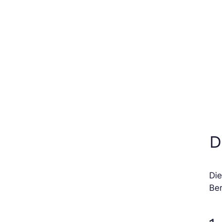
D
Die
Ber