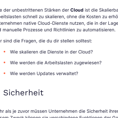
e der unbestrittenen Stärken der
Cloud
ist die Skalierb
eitslasten schnell zu skalieren, ohne die Kosten zu er
ernehmen native Cloud-Dienste nutzen, die in der Lag
 manuelle Prozesse und Richtlinien zu automatisieren.
r sind die Fragen, die du dir stellen solltest:
Wie skalieren die Dienste in der Cloud?
Wie werden die Arbeitslasten zugewiesen?
Wie werden Updates verwaltet?
. Sicherheit
r als je zuvor müssen Unternehmen die Sicherheit ihre
sem Zweck können sie verschiedene Funktionen der Goog