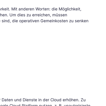
arkeit. Mit anderen Worten: die Möglichkeit,
höhen. Um dies zu erreichen, müssen
e sind, die operativen Gemeinkosten zu senken
r Daten und Dienste in der Cloud erhöhen. Zu
le Cloud Platform nutzen, z. B. unautorisierte