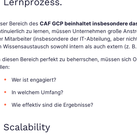
. Lernprozess
.
eser Bereich des
CAF GCP beinhaltet insbesondere da
ntinuierlich zu lernen, müssen Unternehmen große Ans
er Mitarbeiter (insbesondere der IT-Abteilung, aber nic
 Wissensaustausch sowohl intern als auch extern (z. B.
 diesen Bereich perfekt zu beherrschen, müssen sich O
llen:
Wer ist engagiert?
In welchem Umfang?
Wie effektiv sind die Ergebnisse?
. Scalability