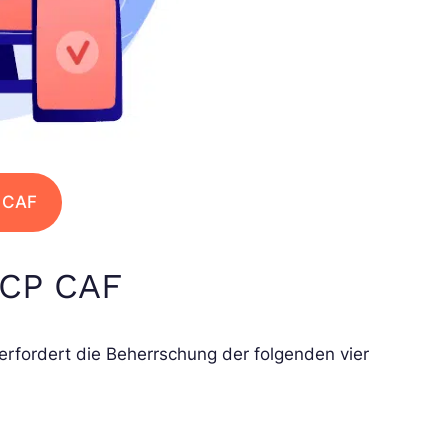
P CAF
GCP CAF
erfordert die Beherrschung der folgenden vier