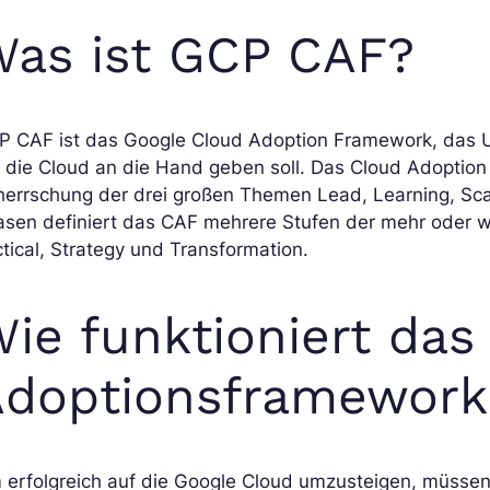
as ist GCP CAF?
P CAF ist das Google Cloud Adoption Framework, das U
 die Cloud an die Hand geben soll. Das Cloud Adoption
errschung der drei großen Themen Lead, Learning, Scal
sen definiert das CAF mehrere Stufen der mehr oder wen
tical, Strategy und Transformation.
ie funktioniert das
Adoptionsframework
 erfolgreich auf die Google Cloud umzusteigen, müsse