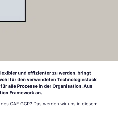
exibler und effizienter zu werden, bringt
owohl für den verwendeten Technologiestack
d für alle Prozesse in der Organisation. Aus
ption Framework an.
e des CAF GCP? Das werden wir uns in diesem