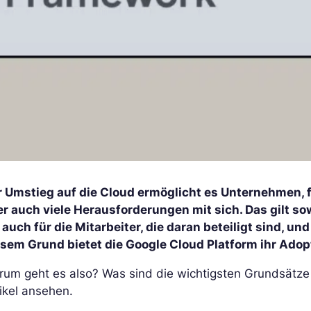
r Umstieg auf die Cloud ermöglicht es Unternehmen, fl
er auch viele Herausforderungen mit sich. Das gilt s
 auch für die Mitarbeiter, die daran beteiligt sind, un
esem Grund bietet die Google Cloud Platform ihr Ado
rum geht es also? Was sind die wichtigsten Grundsätz
ikel ansehen.