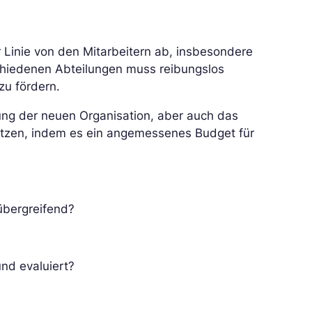
r Linie von den Mitarbeitern ab, insbesondere
hiedenen Abteilungen muss reibungslos
zu fördern.
klung der neuen Organisation, aber auch das
zen, indem es ein angemessenes Budget für
sübergreifend?
nd evaluiert?