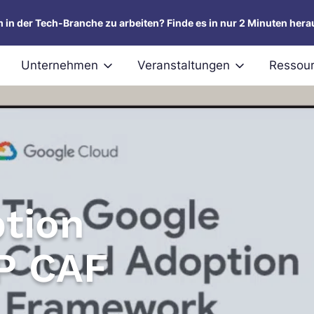
um in der Tech-Branche zu arbeiten? Finde es in nur 2 Minuten hera
Unternehmen
Veranstaltungen
Ressou
tion
P CAF