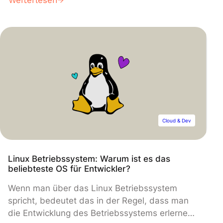
Kombination hilft dir diese Bibliothek, die
optimalen Hyperparameter zu identifizieren.
Cloud & Dev
Linux Betriebssystem: Warum ist es das
beliebteste OS für Entwickler?
Wenn man über das Linux Betriebssystem
spricht, bedeutet das in der Regel, dass man
die Entwicklung des Betriebssystems erlernen