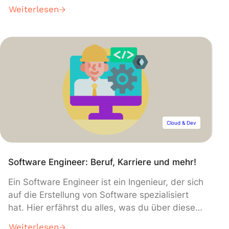
muss, und das kann Angst machen. Aber ist
Weiterlesen
das wirklich gerechtfertigt? Das wollen wir in
diesem Artikel herausfinden.
Cloud & Dev
Software Engineer: Beruf, Karriere und mehr!
Ein Software Engineer ist ein Ingenieur, der sich
auf die Erstellung von Software spezialisiert
hat. Hier erfährst du alles, was du über diesen
Beruf und die Rolle des DevOps Engineers
Weiterlesen