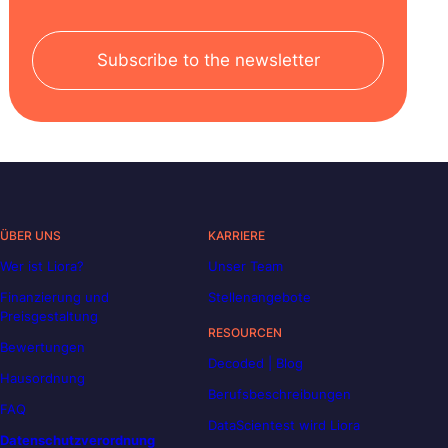
Subscribe to the newsletter
ÜBER UNS
KARRIERE
Wer ist Liora?
Unser Team
Finanzierung und
Stellenangebote
Preisgestaltung
RESOURCEN
Bewertungen
Decoded | Blog
Hausordnung
Berufsbeschreibungen
FAQ
DataScientest wird Liora
Datenschutzverordnung