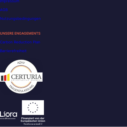
Impressum
AGB
Nutzungsbedingungen
UNSERE ENGAGEMENTS
Carbon Reduction Plan
Barrierefreiheit