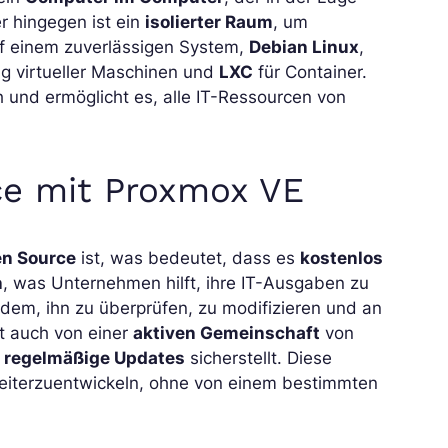
r hingegen ist ein
isolierter Raum
, um
f einem zuverlässigen System,
Debian Linux
,
g virtueller Maschinen und
LXC
für Container.
 und ermöglicht es, alle IT-Ressourcen von
ce mit Proxmox VE
n Source
ist, was bedeutet, dass es
kostenlos
n
, was Unternehmen hilft, ihre IT-Ausgaben zu
edem, ihn zu überprüfen, zu modifizieren und an
rt auch von einer
aktiven Gemeinschaft
von
d
regelmäßige Updates
sicherstellt. Diese
r weiterzuentwickeln, ohne von einem bestimmten