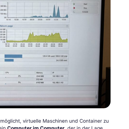
ermöglicht, virtuelle Maschinen und Container zu
 ein
Computer im Computer
, der in der Lage