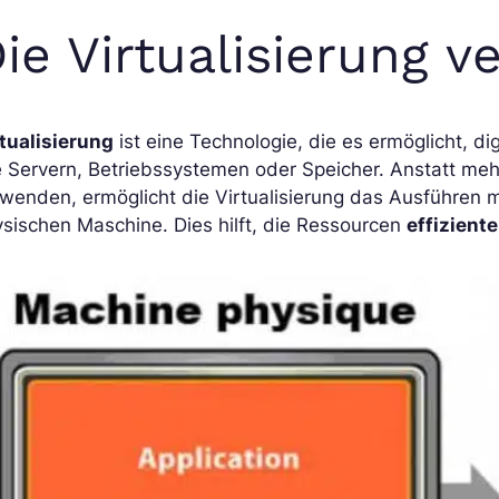
ie Virtualisierung v
rtualisierung
ist eine Technologie, die es ermöglicht, di
e Servern, Betriebssystemen oder Speicher. Anstatt me
rwenden, ermöglicht die Virtualisierung das Ausführen
sischen Maschine. Dies hilft, die Ressourcen
effizient