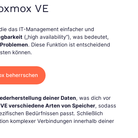
roxmox VE
 die das IT-Management einfacher und
ügbarkeit
(„high availability“), was bedeutet,
n Problemen
. Diese Funktion ist entscheidend
isten können.
mox beherrschen
ederherstellung deiner Daten
, was dich vor
VE verschiedene Arten von Speicher
, sodass
zifischen Bedürfnissen passt. Schließlich
ation komplexer Verbindungen innerhalb deiner