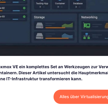
oxmox VE ein komplettes Set an Werkzeugen zur Verw
ntainern. Dieser Artikel untersucht die Hauptmerkmal
ine IT-Infrastruktur transformieren kann.
Alles über Virtualisieru