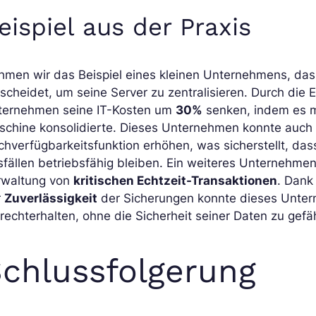
eispiel aus der Praxis
men wir das Beispiel eines kleinen Unternehmens, das
scheidet, um seine Server zu zentralisieren. Durch die
ternehmen seine IT-Kosten um
30%
senken, indem es me
schine konsolidierte. Dieses Unternehmen konnte auch
chverfügbarkeitsfunktion erhöhen, was sicherstellt, d
fällen betriebsfähig bleiben. Ein weiteres Unternehme
rwaltung von
kritischen Echtzeit-Transaktionen
. Dank
r
Zuverlässigkeit
der Sicherungen konnte dieses Untern
rechterhalten, ohne die Sicherheit seiner Daten zu gefä
chlussfolgerung