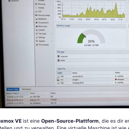
oxmox VE
ist eine
Open-Source-Plattform
, die es dir 
tellen und zu verwalten. Eine virtuelle Maschine ist wie