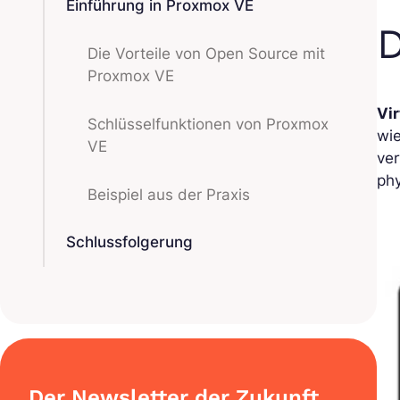
Einführung in Proxmox VE
D
Die Vorteile von Open Source mit
Proxmox VE
Vi
Schlüsselfunktionen von Proxmox
wi
VE
ve
phy
Beispiel aus der Praxis
Schlussfolgerung
Der Newsletter der Zukunft