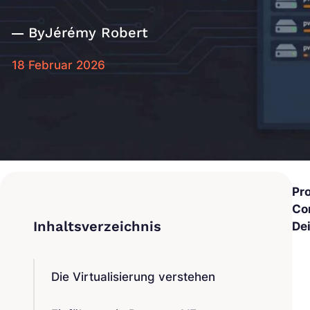
By
Jérémy Robert
18 Februar 2026
Pr
Co
De
Die Virtualisierung verstehen