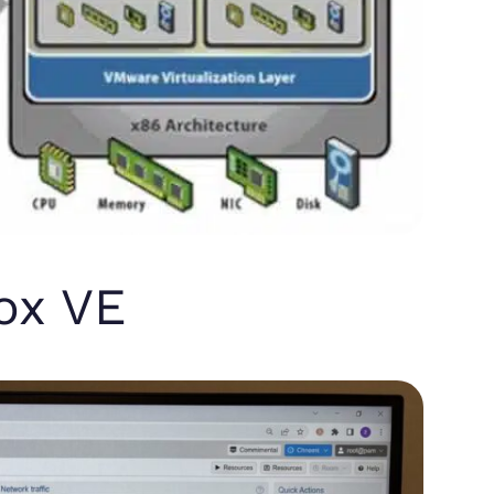
ox VE