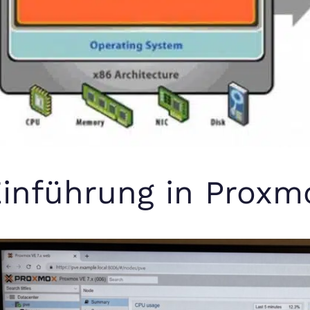
inführung in Proxm