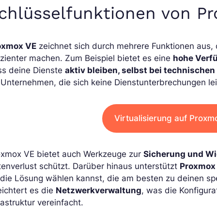
chlüsselfunktionen von P
oxmox VE
zeichnet sich durch mehrere Funktionen aus,
izienter machen. Zum Beispiel bietet es eine
hohe Verf
ss deine Dienste
aktiv bleiben, selbst bei technische
 Unternehmen, die sich keine Dienstunterbrechungen le
Virtualisierung auf Prox
oxmox VE bietet auch Werkzeuge zur
Sicherung und Wi
enverlust schützt. Darüber hinaus unterstützt
Proxmox 
die Lösung wählen kannst, die am besten zu deinen spe
eichtert es die
Netzwerkverwaltung
, was die Konfigur
rastruktur vereinfacht.