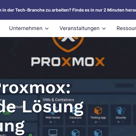
um in der Tech-Branche zu arbeiten? Finde es in nur 2 Minuten hera
Unternehmen
Veranstaltungen
Ressou
Proxmox:
de Lösung
rung