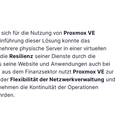
 sich für die Nutzung von
Proxmox VE
 Einführung dieser Lösung konnte das
hrere physische Server in einer virtuellen
 die
Resilienz
seiner Dienste durch die
ass seine Website und Anwendungen auch bei
n aus dem Finanzsektor nutzt
Proxmox VE
zur
 der
Flexibilität der Netzwerkverwaltung
und
ehmen die Kontinuität der Operationen
hrden.