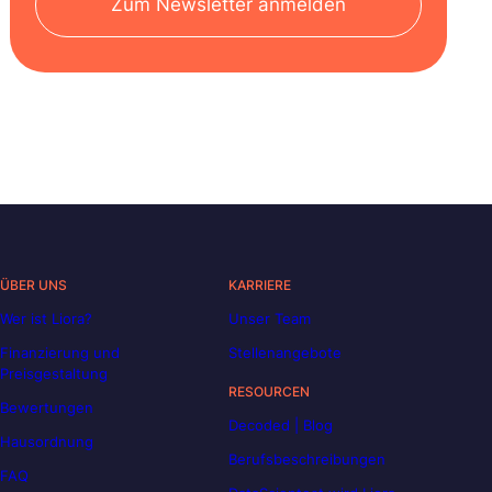
Zum Newsletter anmelden
ÜBER UNS
KARRIERE
Wer ist Liora?
Unser Team
Finanzierung und
Stellenangebote
Preisgestaltung
RESOURCEN
Bewertungen
Decoded | Blog
Hausordnung
Berufsbeschreibungen
FAQ