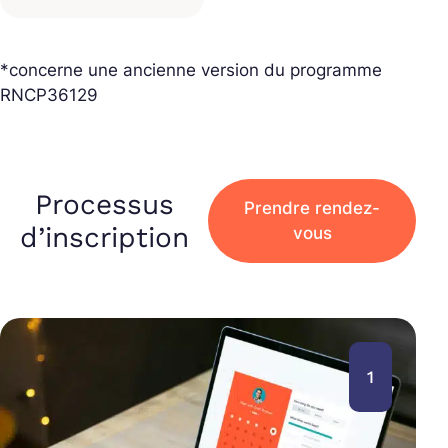
*concerne une ancienne version du programme
RNCP36129
Processus
Prendre rendez-
d’inscription
vous
1