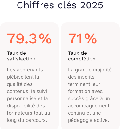
Chiffres clés 2025
79.3
%
71
%
Taux de
Taux de
satisfaction
complétion
Les apprenants
La grande majorité
plébiscitent la
des inscrits
qualité des
terminent leur
contenus, le suivi
formation avec
personnalisé et la
succès grâce à un
disponibilité des
accompagnement
formateurs tout au
continu et une
long du parcours.
pédagogie active.