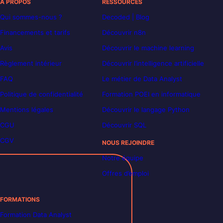
À PROPOS
RESSOURCES
Qui sommes-nous ?
Decoded | Blog
Financements et tarifs
Découvrir n8n
Avis
Découvrir le machine learning
Règlement intérieur
Découvrir l’intelligence artificielle
FAQ
Le métier de Data Analyst
Politique de confidentialité
Formation POEI en informatique
Mentions légales
Découvrir le langage Python
CGU
Découvrir SQL
CGV
NOUS REJOINDRE
Notre équipe
Offres d’emploi
FORMATIONS
Formation Data Analyst