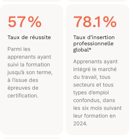
57
%
78.1
%
Taux de réussite
Taux d’insertion
professionnelle
Parmi les
global*
apprenants ayant
Apprenants ayant
suivi la formation
intégré le marché
jusqu’à son terme,
du travail, tous
à l’issue des
secteurs et tous
épreuves de
types d’emploi
certification.
confondus, dans
les six mois suivant
leur formation en
2024.