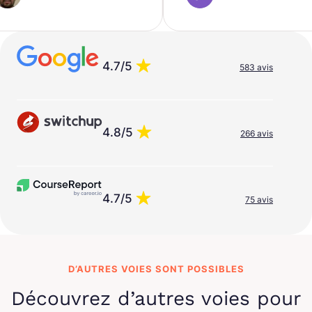
4.7/5
583 avis
4.8/5
266 avis
4.7/5
75 avis
D’AUTRES VOIES SONT POSSIBLES
Découvrez d’autres voies pour