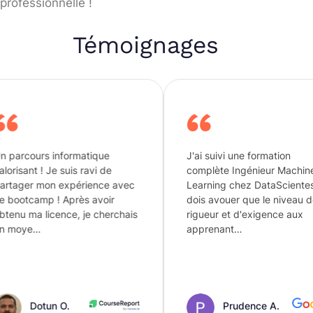
professionnelle !
Témoignages
formatique
J'ai suivi une formation
suis ravi de
complète Ingénieur Machine
expérience avec
Learning chez DataScientest. je
Après avoir
dois avouer que le niveau de
nce, je cherchais
rigueur et d'exigence aux
apprenant…
O.
Prudence A.