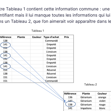
re Tableau 1 contient cette information commune : une 
ntifiant mais il lui manque toutes les informations qui l
s un Tableau 2, que l’on aimerait voir apparaître dans l