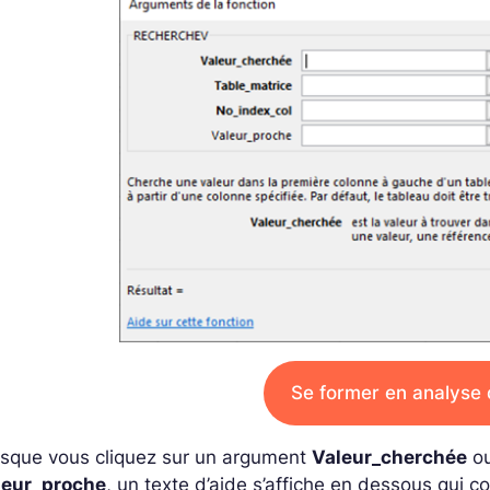
Se former en analyse
rsque vous cliquez sur un argument
Valeur_cherchée
o
leur_proche
, un texte d’aide s’affiche en dessous qui 