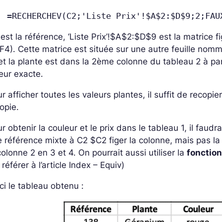
=RECHERCHEV(C2;'Liste Prix'!$A$2:$D$9;2;FAU
est la référence, ‘Liste Prix’!$A$2:$D$9 est la matrice 
F4). Cette matrice est située sur une autre feuille nomm
et la plante est dans la 2ème colonne du tableau 2 à par
eur exacte.
r afficher toutes les valeurs plantes, il suffit de recopi
copie.
r obtenir la couleur et le prix dans le tableau 1, il faudr
 référence mixte à C2 $C2 figer la colonne, mais pas la
colonne 2 en 3 et 4. On pourrait aussi utiliser la
fonction
 référer à l’article Index – Equiv)
ci le tableau obtenu :