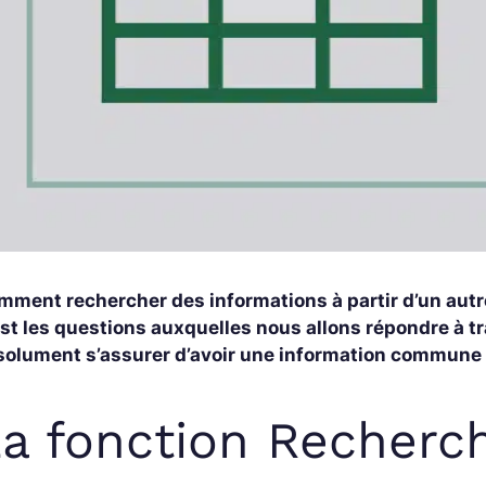
mment rechercher des informations à partir d’un autr
st les questions auxquelles nous allons répondre à tra
solument s’assurer d’avoir une information commune 
a fonction Recherc