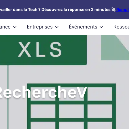
availler dans la Tech ? Découvrez la réponse en 2 minutes 🚀
Rempli
nance
Entreprises
Événements
Resso
RechercheV