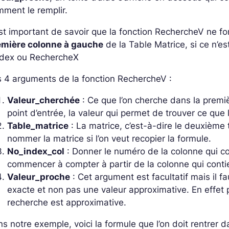
ment le remplir.
est important de savoir que la fonction RechercheV ne fo
emière colonne à gauche
de la Table Matrice, si ce n’est
Index ou RechercheX
 4 arguments de la fonction RechercheV :
Valeur_cherchée
: Ce que l’on cherche dans la premiè
point d’entrée, la valeur qui permet de trouver ce que 
Table_matrice
: La matrice, c’est-à-dire le deuxième t
nommer la matrice si l’on veut recopier la formule.
No_index_col
: Donner le numéro de la colonne qui co
commencer à compter à partir de la colonne qui contie
Valeur_proche
: Cet argument est facultatif mais il f
exacte et non pas une valeur approximative. En effet pa
recherche est approximative.
s notre exemple, voici la formule que l’on doit rentrer da