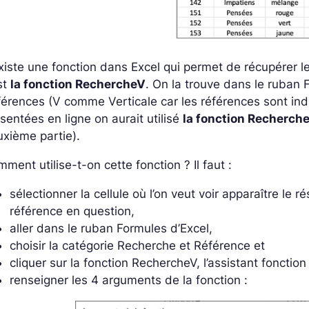
existe une fonction dans Excel qui permet de récupérer 
st
la fonction RechercheV
. On la trouve dans le ruban 
érences (V comme Verticale car les références sont ind
sentées en ligne on aurait utilisé
la fonction Recherch
xième partie).
ment utilise-t-on cette fonction ? Il faut :
sélectionner la cellule où l’on veut voir apparaître le ré
référence en question,
aller dans le ruban Formules d’Excel,
choisir la catégorie Recherche et Référence et
cliquer sur la fonction RechercheV, l’assistant fonction
renseigner les 4 arguments de la fonction :