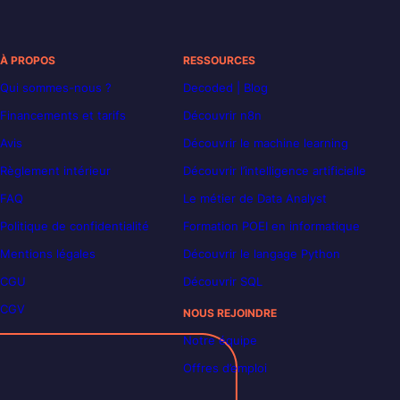
À PROPOS
RESSOURCES
Qui sommes-nous ?
Decoded | Blog
Financements et tarifs
Découvrir n8n
Avis
Découvrir le machine learning
Règlement intérieur
Découvrir l’intelligence artificielle
FAQ
Le métier de Data Analyst
Politique de confidentialité
Formation POEI en informatique
Mentions légales
Découvrir le langage Python
CGU
Découvrir SQL
CGV
NOUS REJOINDRE
Notre équipe
Offres d’emploi