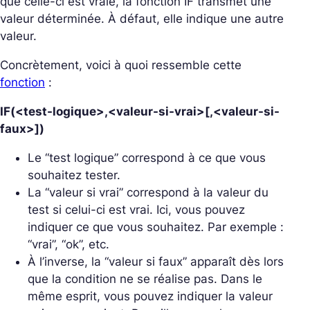
que celle-ci est vraie, la fonction IF transmet une
valeur déterminée. À défaut, elle indique une autre
valeur.
Concrètement, voici à quoi ressemble cette
fonction
:
IF(<test-logique>,<valeur-si-vrai>[,<valeur-si-
faux>])
Le “test logique” correspond à ce que vous
souhaitez tester.
La “valeur si vrai” correspond à la valeur du
test si celui-ci est vrai. Ici, vous pouvez
indiquer ce que vous souhaitez. Par exemple :
“vrai”, “ok”, etc.
À l’inverse, la “valeur si faux” apparaît dès lors
que la condition ne se réalise pas. Dans le
même esprit, vous pouvez indiquer la valeur