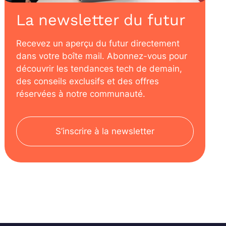
La newsletter du futur
Recevez un aperçu du futur directement
dans votre boîte mail. Abonnez-vous pour
découvrir les tendances tech de demain,
des conseils exclusifs et des offres
réservées à notre communauté.
S’inscrire à la newsletter