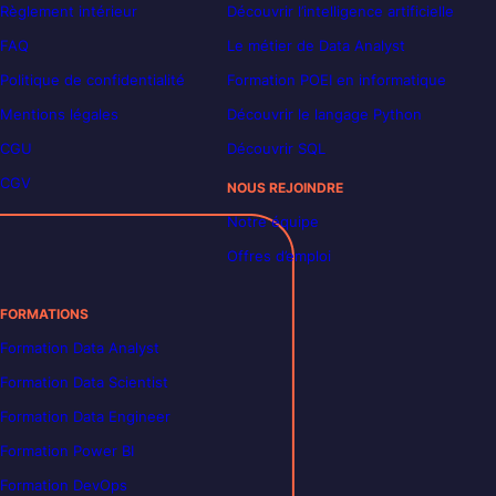
Règlement intérieur
Découvrir l’intelligence artificielle
FAQ
Le métier de Data Analyst
Politique de confidentialité
Formation POEI en informatique
Mentions légales
Découvrir le langage Python
CGU
Découvrir SQL
CGV
NOUS REJOINDRE
Notre équipe
Offres d’emploi
FORMATIONS
Formation Data Analyst
Formation Data Scientist
Formation Data Engineer
Formation Power BI
Formation DevOps