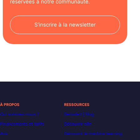
réservées à notre communauté.
S’inscrire à la newsletter
À PROPOS
RESSOURCES
Qui sommes-nous ?
Decoded | Blog
Financements et tarifs
Découvrir n8n
Avis
Découvrir le machine learning