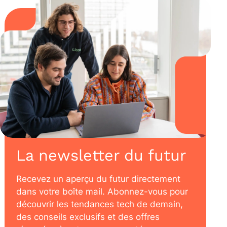
La newsletter du futur
Recevez un aperçu du futur directement
dans votre boîte mail. Abonnez-vous pour
découvrir les tendances tech de demain,
des conseils exclusifs et des offres