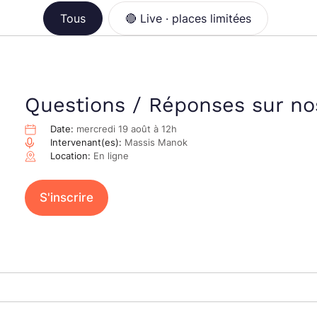
Tous
🔴 Live · places limitées
Questions / Réponses sur no
Date:
mercredi 19 août à 12h
Intervenant(es):
Massis Manok
Location:
En ligne
S'inscrire