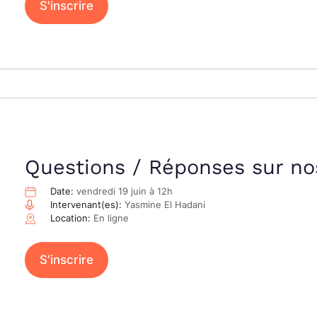
S'inscrire
Questions / Réponses sur no
Date:
vendredi 19 juin à 12h
Intervenant(es):
Yasmine El Hadani
Location:
En ligne
S'inscrire