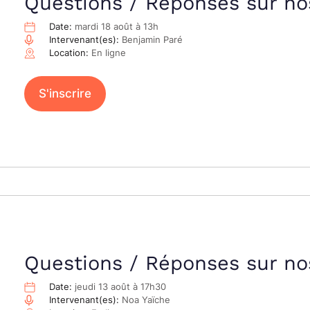
Questions / Réponses sur no
Date:
mardi 18 août à 13h
Intervenant(es):
Benjamin Paré
Location:
En ligne
S'inscrire
Questions / Réponses sur nos
Date:
jeudi 13 août à 17h30
Intervenant(es):
Noa Yaïche