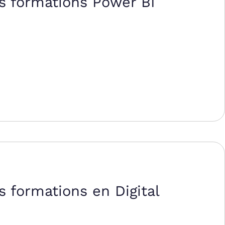
s formations Power BI
 formations en Digital