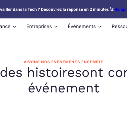
availler dans la Tech ? Découvrez la réponse en 2 minutes 🚀
Rempli
nance
Entreprises
Événements
Resso
VIVONS NOS ÉVÉNEMENTS ENSEMBLE
ndes histoiresont 
événement