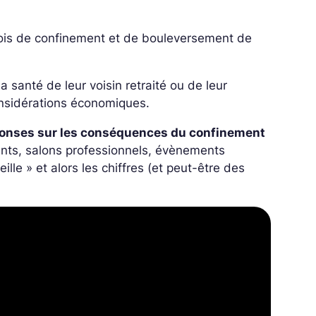
mois de confinement et de bouleversement de
 santé de leur voisin retraité ou de leur
considérations économiques.
ponses sur les conséquences du confinement
rants, salons professionnels, évènements
lle » et alors les chiffres (et peut-être des