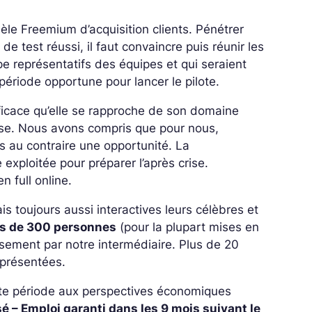
èle Freemium d’acquisition clients. Pénétrer
e test réussi, il faut convaincre puis réunir les
ype représentatifs des équipes et qui seraient
 période opportune pour lancer le pilote.
fficace qu’elle se rapproche de son domaine
rise. Nous avons compris que pour nous,
is au contraire une opportunité. La
 exploitée pour préparer l’après crise.
 full online.
ais toujours aussi interactives leurs célèbres et
s de 300 personnes
(pour la plupart mises en
sement par notre intermédiaire. Plus de 20
eprésentées.
ette période aux perspectives économiques
é – Emploi garanti dans les 9 mois suivant le