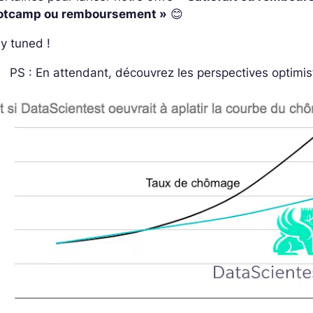
otcamp ou remboursement »
😊
y tuned !
PS : En attendant, découvrez les perspectives optimi