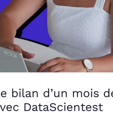
e bilan d’un mois 
vec DataScientest