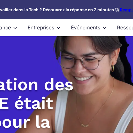
availler dans la Tech ? Découvrez la réponse en 2 minutes 🚀
Rempli
nance
Entreprises
Événements
Resso
sation des
E était
our la