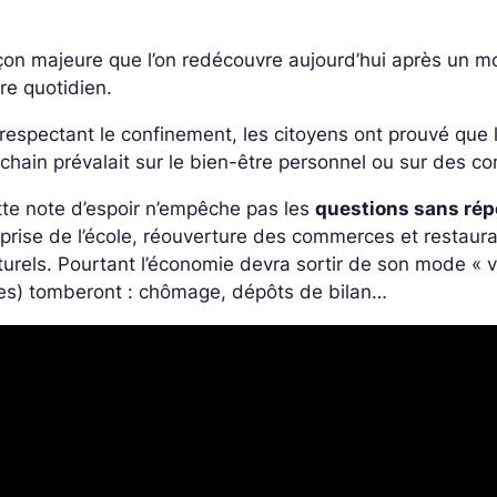
on majeure que l’on redécouvre aujourd’hui après un 
re quotidien.
respectant le confinement, les citoyens ont prouvé que la
chain prévalait sur le bien-être personnel ou sur des 
te note d’espoir n’empêche pas les
questions sans ré
eprise de l’école, réouverture des commerces et restau
turels. Pourtant l’économie devra sortir de son mode « vei
tes) tomberont : chômage, dépôts de bilan…