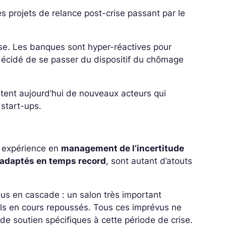
s projets de relance post-crise passant par le
ise. Les banques sont hyper-réactives pour
décidé de se passer du dispositif du chômage
stent aujourd’hui de nouveaux acteurs qui
 start-ups.
r expérience en
management de l’incertitude
s adaptés en temps record
, sont autant d’atouts
us en cascade : un salon très important
ls en cours repoussés. Tous ces imprévus ne
de soutien spécifiques à cette période de crise.