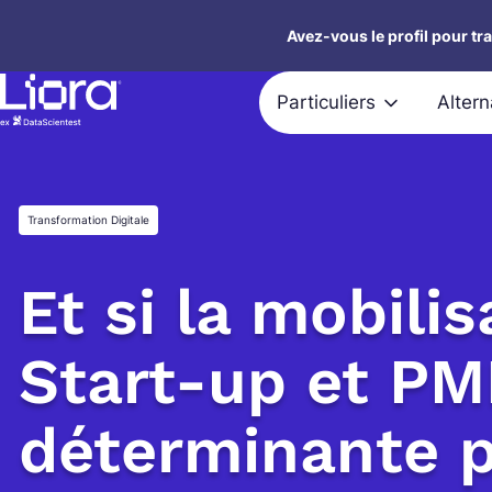
Aller
Avez-vous le profil pour tr
au
contenu
Particuliers
Alter
Transformation Digitale
Et si la mobili
Start-up et PM
déterminante p