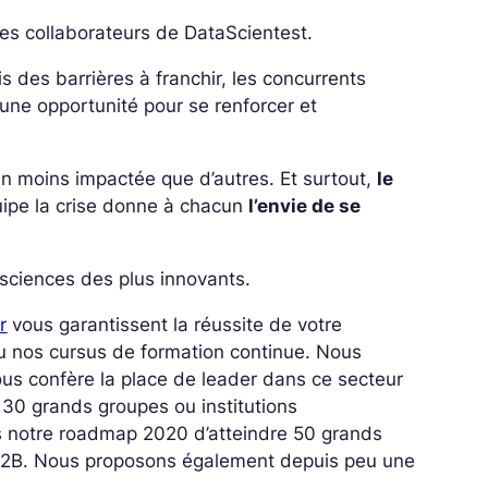
 les collaborateurs de DataScientest.
is des barrières à franchir, les concurrents
 une opportunité pour se renforcer et
en moins impactée que d’autres. Et surtout,
le
uipe la crise donne à chacun
l’envie de se
 sciences des plus innovants.
r
vous garantissent la réussite de votre
u nos cursus de formation continue. Nous
ous confère la place de leader dans ce secteur
 30 grands groupes ou institutions
ans notre roadmap 2020 d’atteindre 50 grands
n B2B. Nous proposons également depuis peu une