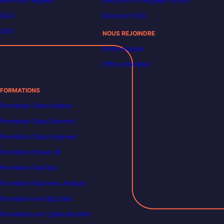
Mentions légales
Découvrir le langage Python
CGU
Découvrir SQL
CGV
NOUS REJOINDRE
Notre équipe
Offres d’emploi
FORMATIONS
Formation Data Analyst
Formation Data Scientist
Formation Data Engineer
Formation Power BI
Formation DevOps
Formation Business Analyst
Formations en Big Data
Formations en Cybersécurité