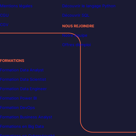
Mentions légales
Découvrir le langage Python
CGU
Découvrir SQL
CGV
NOUS REJOINDRE
Notre équipe
Offres d’emploi
FORMATIONS
Formation Data Analyst
Formation Data Scientist
Formation Data Engineer
Formation Power BI
Formation DevOps
Formation Business Analyst
Formations en Big Data
Formations en Cybersécurité