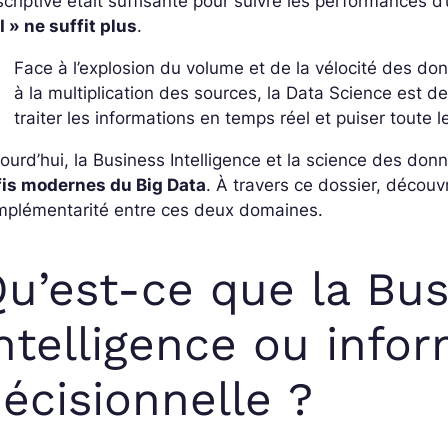
criptive était suffisante pour suivre les performances d
I » ne suffit plus
.
Face à l’explosion du volume et de la vélocité des do
à la multiplication des sources, la Data Science est d
traiter les informations en temps réel et puiser toute l
ourd’hui, la Business Intelligence et la science des d
fis modernes du Big Data
. À travers ce dossier, découvr
mplémentarité entre ces deux domaines.
u’est-ce que la Bus
ntelligence ou info
écisionnelle ?