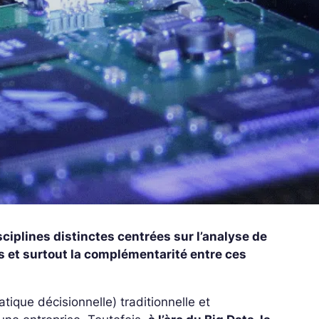
sciplines distinctes centrées sur l’analyse de
 et surtout la complémentarité entre ces
atique décisionnelle) traditionnelle et