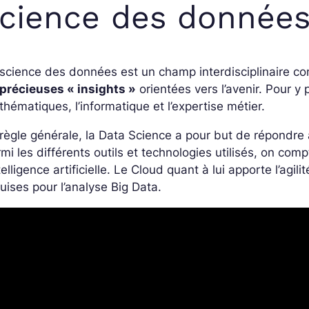
cience des données
science des données est un champ interdisciplinaire co
 précieuses « insights »
orientées vers l’avenir. Pour y p
hématiques, l’informatique et l’expertise métier.
règle générale, la Data Science a pour but de répondre
mi les différents outils et technologies utilisés, on c
ntelligence artificielle. Le Cloud quant à lui apporte l’agili
uises pour l’analyse Big Data.