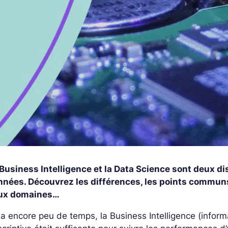
Business Intelligence et la Data Science sont deux di
nnées. Découvrez les différences, les points communs
ux domaines…
y a encore peu de temps, la Business Intelligence (inform