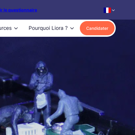
r le questionnaire
urces
Pourquoi Liora ?
Candidater