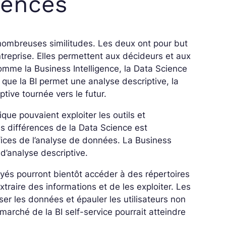
érences
 nombreuses similitudes. Les deux ont pour but
ntreprise. Elles permettent aux décideurs et aux
mme la Business Intelligence, la Data Science
que la BI permet une analyse descriptive, la
tive tournée vers le futur.
que pouvaient exploiter les outils et
s différences de la Data Science est
éfices de l’analyse de données. La Business
 d’analyse descriptive.
oyés pourront bientôt accéder à des répertoires
traire des informations et de les exploiter. Les
ser les données et épauler les utilisateurs non
e marché de la BI self-service pourrait atteindre