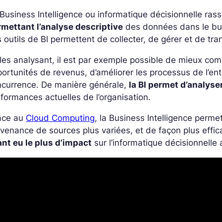
Business Intelligence ou informatique décisionnelle ra
rmettant l’analyse descriptive
des données dans le but
 outils de BI permettent de collecter, de gérer et de tr
les analysant, il est par exemple possible de mieux co
ortunités de revenus, d’améliorer les processus de l’ent
ncurrence. De manière générale,
la BI permet d’analys
formances actuelles de l’organisation.
âce au
Cloud Computing
, la Business Intelligence perm
venance de sources plus variées, et de façon plus effica
nt eu le plus d’impact
sur l’informatique décisionnelle 