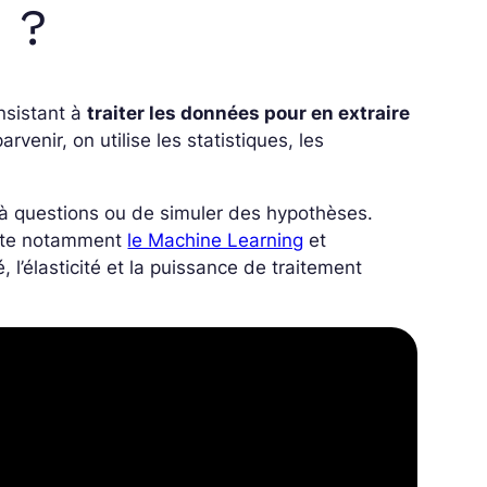
 ?
nsistant à
traiter les données pour en extraire
arvenir, on utilise les statistiques, les
 à questions ou de simuler des hypothèses.
ompte notamment
le Machine Learning
et
té, l’élasticité et la puissance de traitement