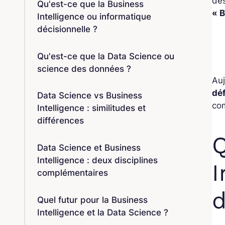
des
Qu'est-ce que la Business
« B
Intelligence ou informatique
décisionnelle ?
Qu'est-ce que la Data Science ou
science des données ?
Auj
dé
Data Science vs Business
co
Intelligence : similitudes et
différences
Q
Data Science et Business
Intelligence : deux disciplines
I
complémentaires
d
Quel futur pour la Business
Intelligence et la Data Science ?