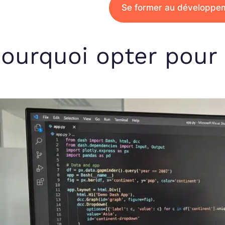
Se former au développe
ourquoi opter pour