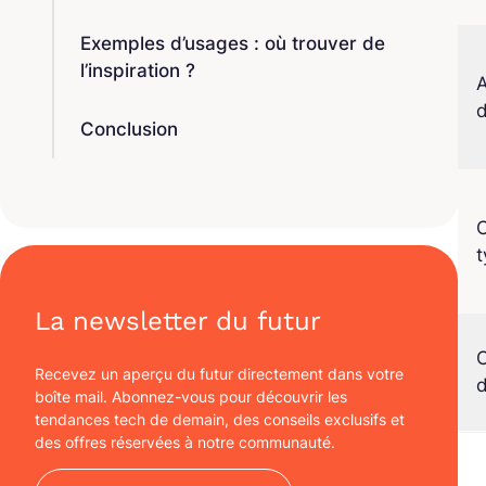
Exemples d’usages : où trouver de
l’inspiration ?
A
Conclusion
t
La newsletter du futur
Recevez un aperçu du futur directement dans votre
d
boîte mail. Abonnez-vous pour découvrir les
tendances tech de demain, des conseils exclusifs et
des offres réservées à notre communauté.