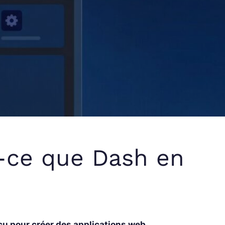
t-ce que Dash en
u pour créer des applications web