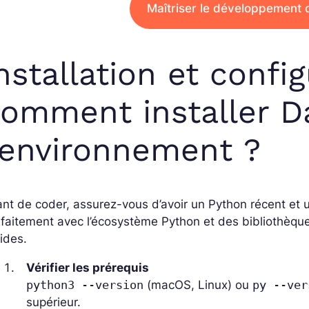
Maîtriser le développement 
nstallation et config
omment installer D
’environnement ?
nt de coder, assurez-vous d’avoir un Python récent et 
rfaitement avec l’écosystème Python et des bibliothè
ides.
Vérifier les prérequis
python3 --version
(macOS, Linux) ou
py --ver
supérieur.