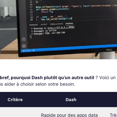
bref, pourquoi Dash plutôt qu’un autre outil
? Voici un
s aider à choisir selon votre besoin.
Critère
Dash
Rapide pour des apps data
Trè