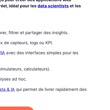
éel, idéal pour les
data scientists
et les
er, filtrer et partager des insights.
ux de capteurs, logs ou KPI.
/IA
avec des interfaces simples pour les
simulateurs, calculateurs).
alyses ad hoc.
ata & IA
qui permet de livrer rapidement des