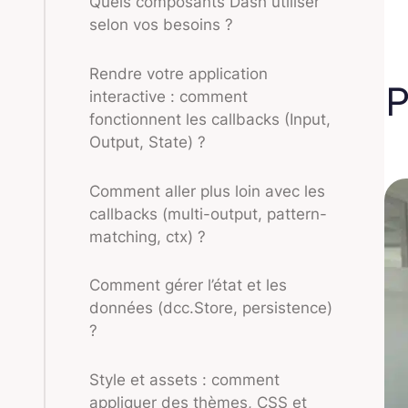
Quels composants Dash utiliser
selon vos besoins ?
Rendre votre application
P
interactive : comment
fonctionnent les callbacks (Input,
Output, State) ?
Comment aller plus loin avec les
callbacks (multi-output, pattern-
matching, ctx) ?
Comment gérer l’état et les
données (dcc.Store, persistence)
?
Style et assets : comment
appliquer des thèmes, CSS et