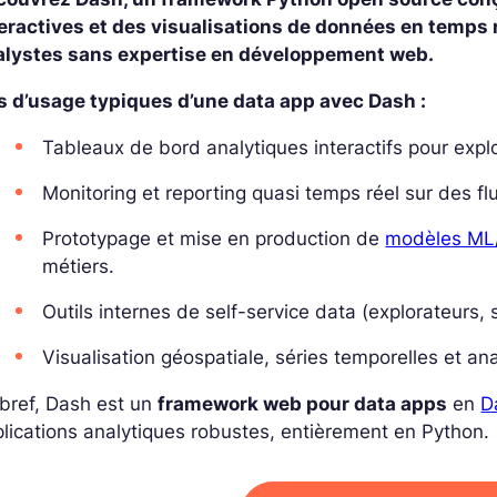
eractives et des visualisations de données en temps r
alystes sans expertise en développement web.
s d’usage typiques d’une data app avec Dash :
Tableaux de bord analytiques interactifs pour explor
Monitoring et reporting quasi temps réel sur des fl
Prototypage et mise en production de
modèles ML
métiers.
Outils internes de self-service data (explorateurs, 
Visualisation géospatiale, séries temporelles et an
bref, Dash est un
framework web pour data apps
en
D
lications analytiques robustes, entièrement en Python.