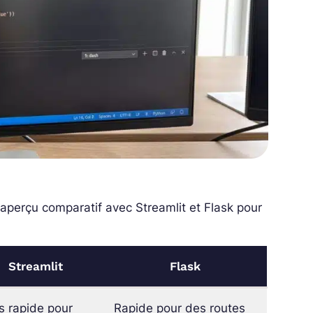
 aperçu comparatif avec Streamlit et Flask pour
Streamlit
Flask
s rapide pour
Rapide pour des routes