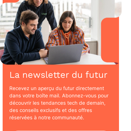
La newsletter du futur
Recevez un aperçu du futur directement
dans votre boîte mail. Abonnez-vous pour
découvrir les tendances tech de demain,
des conseils exclusifs et des offres
réservées à notre communauté.