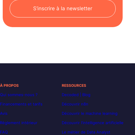
S’inscrire à la newsletter
À PROPOS
RESSOURCES
Qui sommes-nous ?
Decoded | Blog
Financements et tarifs
Découvrir n8n
Avis
Découvrir le machine learning
Règlement intérieur
Découvrir l’intelligence artificielle
FAQ
Le métier de Data Analyst