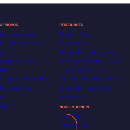
À PROPOS
RESSOURCES
Qui sommes-nous ?
Decoded | Blog
Financements et tarifs
Découvrir n8n
Avis
Découvrir le machine learning
Règlement intérieur
Découvrir l’intelligence artificielle
FAQ
Le métier de Data Analyst
Politique de confidentialité
Formation POEI en informatique
Mentions légales
Découvrir le langage Python
CGU
Découvrir SQL
CGV
NOUS REJOINDRE
Notre équipe
Offres d’emploi