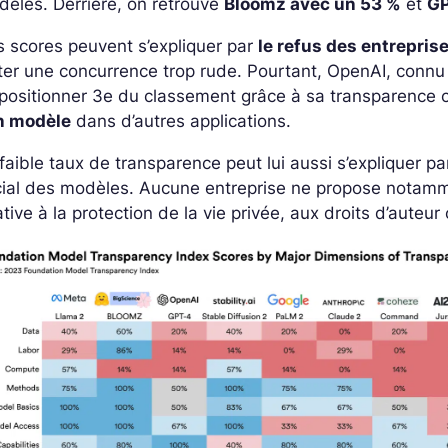
èles. Derrière, on retrouve
Bloomz avec un 53 %
et
GP
 scores peuvent s’expliquer par
le refus des entrepris
ter une concurrence trop rude. Pourtant, OpenAI, connu
 positionner 3e du classement grâce à sa transparence
n modèle
dans d’autres applications.
faible taux de transparence peut lui aussi s’expliquer p
cial des modèles. Aucune entreprise ne propose nota
ative à la protection de la vie privée, aux droits d’aute