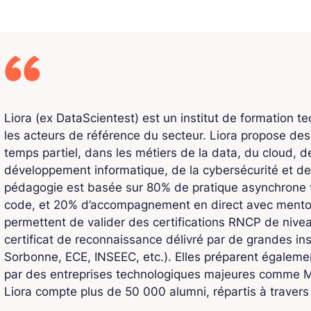
Liora (ex DataScientest) est un institut de formation t
les acteurs de référence du secteur. Liora propose de
temps partiel, dans les métiers de la data, du cloud, de l
développement informatique, de la cybersécurité et de
pédagogie est basée sur 80% de pratique asynchrone v
code, et 20% d’accompagnement en direct avec mentors
permettent de valider des certifications RNCP de niv
certificat de reconnaissance délivré par de grandes ins
Sorbonne, ECE, INSEEC, etc.). Elles préparent également
par des entreprises technologiques majeures comme Mi
Liora compte plus de 50 000 alumni, répartis à traver