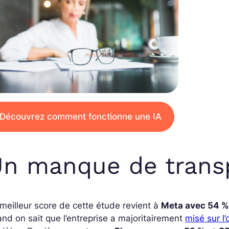
Découvrez comment fonctionne une IA
n manque de trans
meilleur score de cette étude revient à
Meta avec 54 
nd on sait que l’entreprise a majoritairement
misé sur l