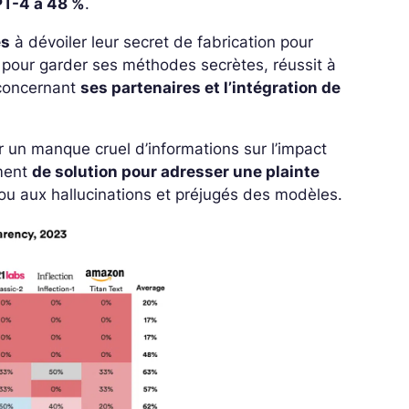
T-4 à 48 %
.
es
à dévoiler leur secret de fabrication pour
 pour garder ses méthodes secrètes, réussit à
 concernant
ses partenaires et l’intégration de
ar un manque cruel d’informations sur l’impact
mment
de solution pour adresser une plainte
ur ou aux hallucinations et préjugés des modèles.