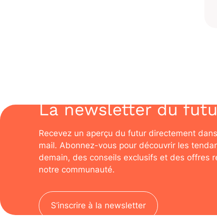
La newsletter du futu
Recevez un aperçu du futur directement dans
mail. Abonnez-vous pour découvrir les tenda
demain, des conseils exclusifs et des offres 
notre communauté.
S’inscrire à la newsletter