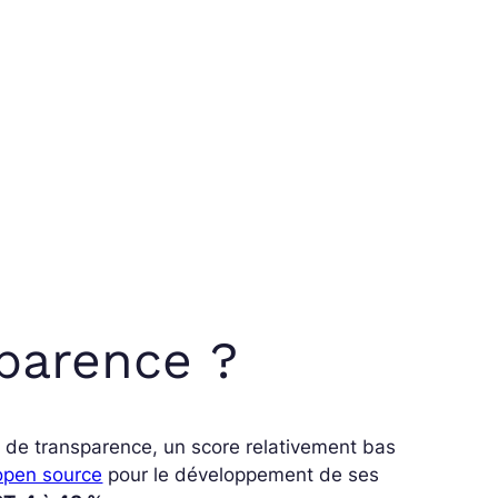
parence ?
%
de transparence, un score relativement bas
’open source
pour le développement de ses