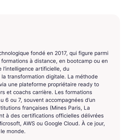
echnologique fondé en 2017, qui figure parmi
s formations à distance, en bootcamp ou en
’intelligence artificielle, du
 la transformation digitale. La méthode
ia une plateforme propriétaire ready to
 et coachs carrière. Les formations
eau 6 ou 7, souvent accompagnées d’un
titutions françaises (Mines Paris, La
 à des certifications officielles délivrées
crosoft, AWS ou Google Cloud. À ce jour,
s le monde.