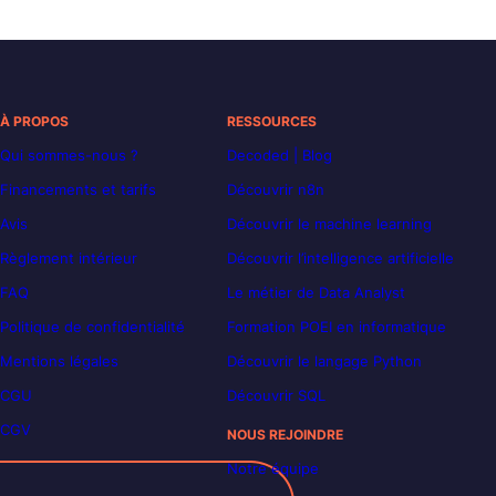
À PROPOS
RESSOURCES
Qui sommes-nous ?
Decoded | Blog
Financements et tarifs
Découvrir n8n
Avis
Découvrir le machine learning
Règlement intérieur
Découvrir l’intelligence artificielle
FAQ
Le métier de Data Analyst
Politique de confidentialité
Formation POEI en informatique
Mentions légales
Découvrir le langage Python
CGU
Découvrir SQL
CGV
NOUS REJOINDRE
Notre équipe