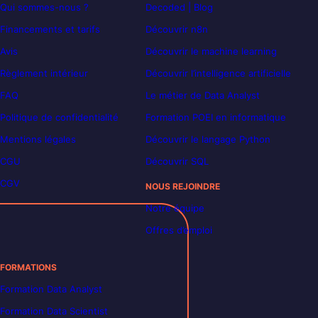
Qui sommes-nous ?
Decoded | Blog
Financements et tarifs
Découvrir n8n
Avis
Découvrir le machine learning
Règlement intérieur
Découvrir l’intelligence artificielle
FAQ
Le métier de Data Analyst
Politique de confidentialité
Formation POEI en informatique
Mentions légales
Découvrir le langage Python
CGU
Découvrir SQL
CGV
NOUS REJOINDRE
Notre équipe
Offres d’emploi
FORMATIONS
Formation Data Analyst
Formation Data Scientist