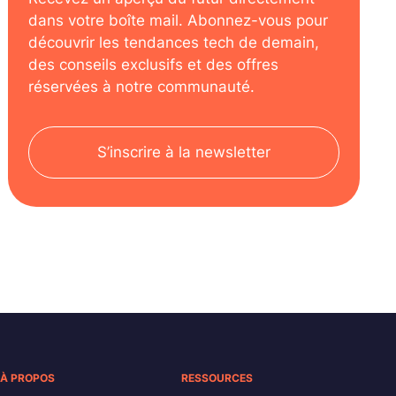
dans votre boîte mail. Abonnez-vous pour
découvrir les tendances tech de demain,
des conseils exclusifs et des offres
réservées à notre communauté.
S’inscrire à la newsletter
À PROPOS
RESSOURCES