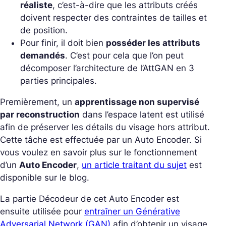
réaliste
, c’est-à-dire que les attributs créés
doivent respecter des contraintes de tailles et
de position.
Pour finir, il doit bien
posséder les attributs
demandés
. C’est pour cela que l’on peut
décomposer l’architecture de l’AttGAN en 3
parties principales.
Premièrement, un
apprentissage non supervisé
par reconstruction
dans l’espace latent est utilisé
afin de préserver les détails du visage hors attribut.
Cette tâche est effectuée par un Auto Encoder. Si
vous voulez en savoir plus sur le fonctionnement
d’un
Auto Encoder
,
un article traitant du sujet
est
disponible sur le blog.
La partie Décodeur de cet Auto Encoder est
ensuite utilisée pour
entraîner un Générative
Adversarial Network (GAN)
afin d’obtenir un visage