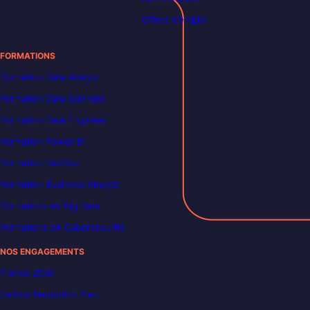
Offres d’emploi
FORMATIONS
Formation Data Analyst
Formation Data Scientist
Formation Data Engineer
Formation Power BI
Formation DevOps
Formation Business Analyst
Formations en Big Data
Formations en Cybersécurité
NOS ENGAGEMENTS
France 2030
Carbon Reduction Plan