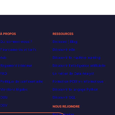
À PROPOS
RESSOURCES
Qui sommes-nous ?
Decoded | Blog
Financements et tarifs
Découvrir n8n
Avis
Découvrir le machine learning
Règlement intérieur
Découvrir l’intelligence artificielle
FAQ
Le métier de Data Analyst
Politique de confidentialité
Formation POEI en informatique
Mentions légales
Découvrir le langage Python
CGU
Découvrir SQL
CGV
NOUS REJOINDRE
Notre équipe