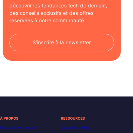
découvrir les tendances tech de demain,
des conseils exclusifs et des offres
réservées à notre communauté.
S’inscrire à la newsletter
À PROPOS
RESSOURCES
Qui sommes-nous ?
Decoded | Blog