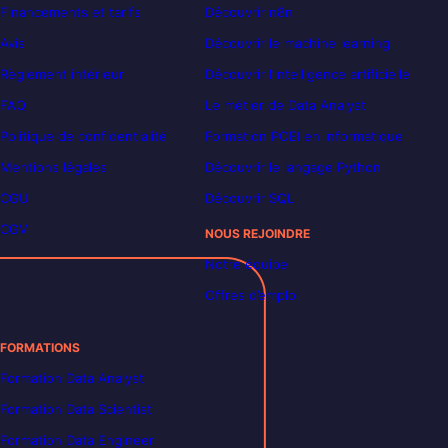
Financements et tarifs
Découvrir n8n
Avis
Découvrir le machine learning
Règlement intérieur
Découvrir l’intelligence artificielle
FAQ
Le métier de Data Analyst
Politique de confidentialité
Formation POEI en informatique
Mentions légales
Découvrir le langage Python
CGU
Découvrir SQL
CGV
NOUS REJOINDRE
Notre équipe
Offres d’emploi
FORMATIONS
Formation Data Analyst
Formation Data Scientist
Formation Data Engineer