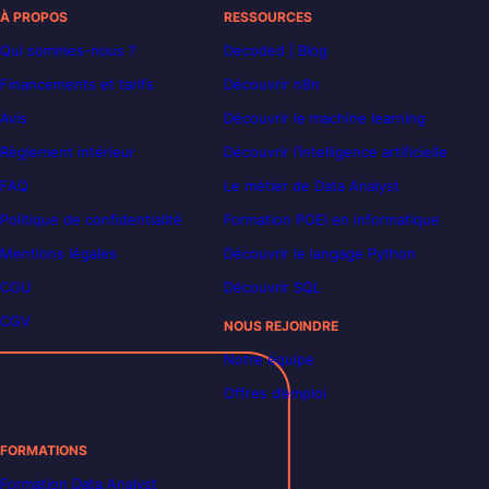
À PROPOS
RESSOURCES
Qui sommes-nous ?
Decoded | Blog
Financements et tarifs
Découvrir n8n
Avis
Découvrir le machine learning
Règlement intérieur
Découvrir l’intelligence artificielle
FAQ
Le métier de Data Analyst
Politique de confidentialité
Formation POEI en informatique
Mentions légales
Découvrir le langage Python
CGU
Découvrir SQL
CGV
NOUS REJOINDRE
Notre équipe
Offres d’emploi
FORMATIONS
Formation Data Analyst