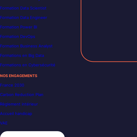
Formation Data Scientist
Formation Data Engineer
Formation Power BI
Formation DevOps
Formation Business Analyst
Formations en Big Data
Formations en Cybersécurité
NOS ENGAGEMENTS
France 2030
Carbon Reduction Plan
Règlement intérieur
Accueil handicap
VAE