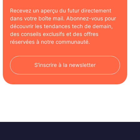
Recevez un aperçu du futur directement
dans votre boîte mail. Abonnez-vous pour
découvrir les tendances tech de demain,
des conseils exclusifs et des offres
réservées à notre communauté.
S’inscrire à la newsletter