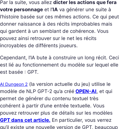
Par la suite, vous allez
dicter les actions que fera
votre personnage
et l
’IA
va générer une suite à
l’histoire basée sur ces mêmes actions. Ce qui peut
donner naissance à des récits improbables mais
qui gardent à un semblant de cohérence. Vous
pouvez ainsi retrouver sur le net les récits
incroyables de différents joueurs.
Cependant, l’IA bute à construire un long récit. Ceci
est lié au fonctionnement du modèle sur lequel elle
est basée : GPT.
(la version actuelle du jeu) utilise le
AI Dungeon 2
modèle de NLP GPT-2 qu’a créé
OPEN-AI
, et qui
permet de générer du contenu textuel très
cohérent à partir d’une entrée textuelle. Vous
pouvez retrouver plus de détails sur les modèles
GPT dans cet article.
En particulier, vous verrez
qu’il existe une nouvelle version de GPT, beaucoup