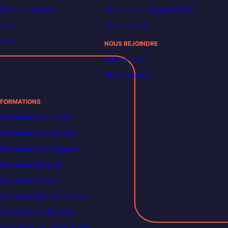
Mentions légales
Découvrir le langage Python
CGU
Découvrir SQL
CGV
NOUS REJOINDRE
Notre équipe
Offres d’emploi
FORMATIONS
Formation Data Analyst
Formation Data Scientist
Formation Data Engineer
Formation Power BI
Formation DevOps
Formation Business Analyst
Formations en Big Data
Formations en Cybersécurité