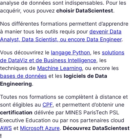
analyse de données sont indispensables. Pour les
acquérir, vous pouvez
choisir DataScientest
.
Nos différentes formations permettent d’apprendre
à manier tous les outils requis pour
devenir Data
Analyst, Data Scientist, ou encore Data Engineer
.
Vous découvrirez le
langage Python
, les
solutions
de DataViz et de Business Intelligence
, les
techniques de
Machine Learning
, ou encore les
bases de données
et les
logiciels de Data
Engineering
.
Toutes nos formations se complètent à distance et
sont éligibles au
CPF
, et permettent d’obtenir une
certification
délivrée par MINES ParisTech PSL
Executive Education ou par nos partenaires cloud
AWS
et
Microsoft Azure
.
Découvrez DataScientest
!