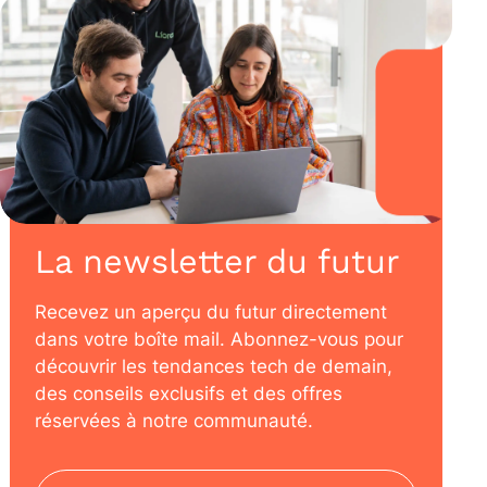
La newsletter du futur
Recevez un aperçu du futur directement
dans votre boîte mail. Abonnez-vous pour
découvrir les tendances tech de demain,
des conseils exclusifs et des offres
réservées à notre communauté.