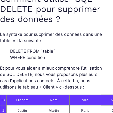
DELETE pour supprimer
des données ?
La syntaxe pour supprimer des données dans une
table est la suivante :
DELETE FROM `table`
WHERE condition
Et pour vous aider à mieux comprendre l’utilisation
de SQL DELETE, nous vous proposons plusieurs
cas d’applications concrets. À cette fin, nous
utilisons le tableau « Client » ci-dessous :
ID
Prénom
Nom
Ville
Â
1
Justin
Martin
Paris