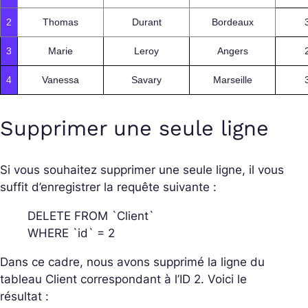
2
Thomas
Durant
Bordeaux
3
Marie
Leroy
Angers
4
Vanessa
Savary
Marseille
Supprimer une seule ligne
Si vous souhaitez supprimer une seule ligne, il vous
suffit d’enregistrer la requête suivante :
DELETE FROM `Client`
WHERE `id` = 2
Dans ce cadre, nous avons supprimé la ligne du
tableau Client correspondant à l’ID 2. Voici le
résultat :