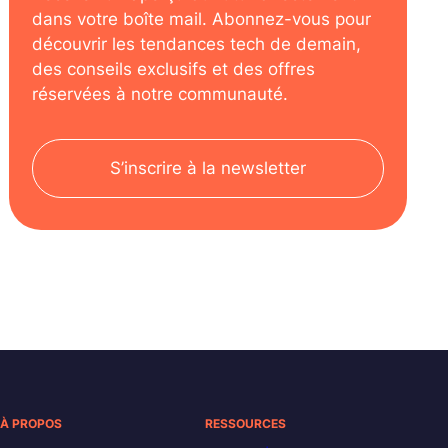
dans votre boîte mail. Abonnez-vous pour
découvrir les tendances tech de demain,
des conseils exclusifs et des offres
réservées à notre communauté.
S’inscrire à la newsletter
À PROPOS
RESSOURCES