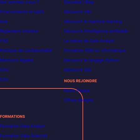
Qui sommes-nous ?
Decoded | Blog
Financements et tarifs
Découvrir n8n
Avis
Découvrir le machine learning
Règlement intérieur
Découvrir l’intelligence artificielle
FAQ
Le métier de Data Analyst
Politique de confidentialité
Formation POEI en informatique
Mentions légales
Découvrir le langage Python
CGU
Découvrir SQL
CGV
NOUS REJOINDRE
Notre équipe
Offres d’emploi
FORMATIONS
Formation Data Analyst
Formation Data Scientist