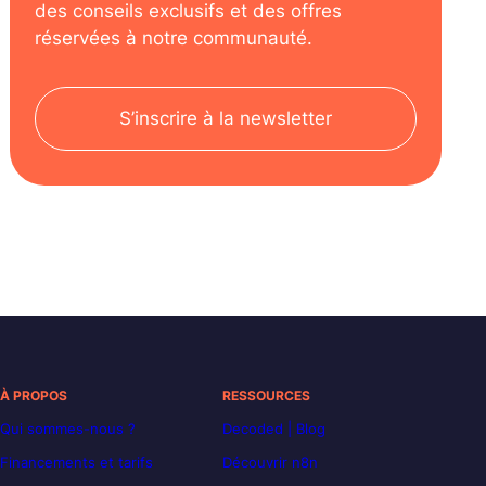
des conseils exclusifs et des offres
réservées à notre communauté.
S’inscrire à la newsletter
À PROPOS
RESSOURCES
Qui sommes-nous ?
Decoded | Blog
Financements et tarifs
Découvrir n8n