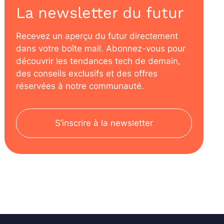
La newsletter du futur
Recevez un aperçu du futur directement
dans votre boîte mail. Abonnez-vous pour
découvrir les tendances tech de demain,
des conseils exclusifs et des offres
réservées à notre communauté.
S’inscrire à la newsletter