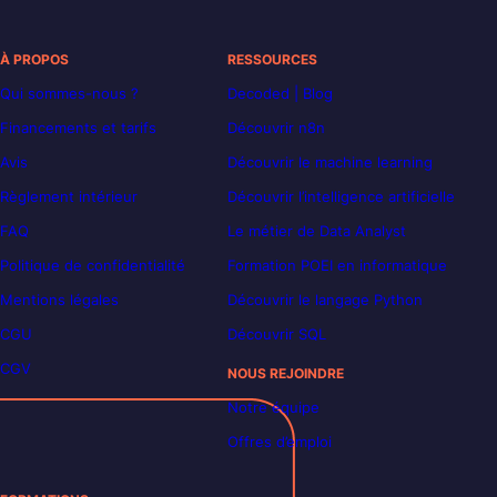
À PROPOS
RESSOURCES
Qui sommes-nous ?
Decoded | Blog
Financements et tarifs
Découvrir n8n
Avis
Découvrir le machine learning
Règlement intérieur
Découvrir l’intelligence artificielle
FAQ
Le métier de Data Analyst
Politique de confidentialité
Formation POEI en informatique
Mentions légales
Découvrir le langage Python
CGU
Découvrir SQL
CGV
NOUS REJOINDRE
Notre équipe
Offres d’emploi