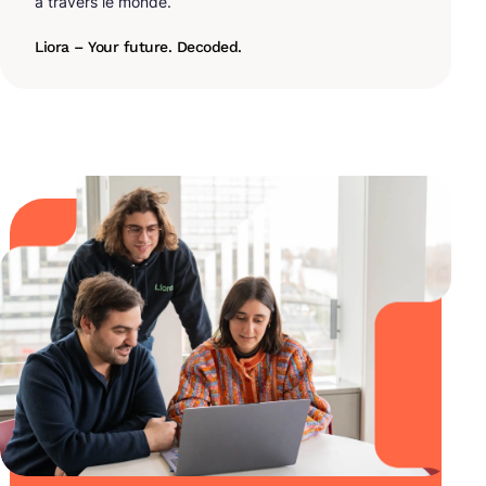
à travers le monde.
Liora – Your future. Decoded.