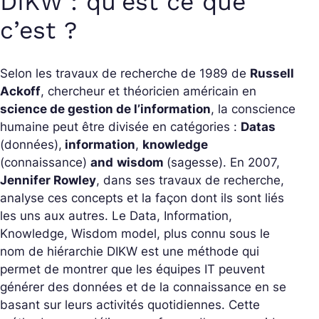
DIKW : qu’est ce que
c’est ?
Selon les travaux de recherche de 1989 de
Russell
Ackoff
, chercheur et théoricien américain en
science de gestion de l’information
, la conscience
humaine peut être divisée en catégories :
Datas
(données),
information
,
knowledge
(connaissance)
and
wisdom
(sagesse). En 2007,
Jennifer Rowley
, dans ses travaux de recherche,
analyse ces concepts et la façon dont ils sont liés
les uns aux autres. Le Data, Information,
Knowledge, Wisdom model, plus connu sous le
nom de hiérarchie DIKW est une méthode qui
permet de montrer que les équipes IT peuvent
générer des données et de la connaissance en se
basant sur leurs activités quotidiennes. Cette