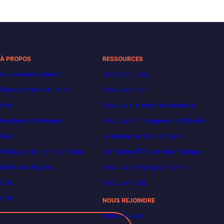
À PROPOS
RESSOURCES
Qui sommes-nous ?
Decoded | Blog
Financements et tarifs
Découvrir n8n
Avis
Découvrir le machine learning
Règlement intérieur
Découvrir l’intelligence artificielle
FAQ
Le métier de Data Analyst
Politique de confidentialité
Formation POEI en informatique
Mentions légales
Découvrir le langage Python
CGU
Découvrir SQL
CGV
NOUS REJOINDRE
Notre équipe