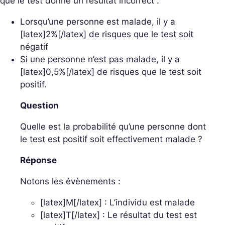
que le test donne un résultat incorrect :
Lorsqu’une personne est malade, il y a
[latex]2%[/latex] de risques que le test soit
négatif
Si une personne n’est pas malade, il y a
[latex]0,5%[/latex] de risques que le test soit
positif.
Question
Quelle est la probabilité qu’une personne dont
le test est positif soit effectivement malade ?
Réponse
Notons les évènements :
[latex]M[/latex] : L’individu est malade
[latex]T[/latex] : Le résultat du test est