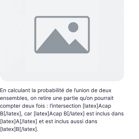
En calculant la probabilité de l’union de deux
ensembles, on retire une partie qu’on pourrait
compter deux fois : l’intersection [latex]Acap
B[/latex], car [latex]Acap B[/latex] est inclus dans
[latex]A[/latex] et est inclus aussi dans
[latex]B[/latex].