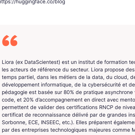
https://huggingface.co/blog
Liora (ex DataScientest) est un institut de formation t
les acteurs de référence du secteur. Liora propose de
temps partiel, dans les métiers de la data, du cloud, de l
développement informatique, de la cybersécurité et de
pédagogie est basée sur 80% de pratique asynchrone v
code, et 20% d’accompagnement en direct avec mentors
permettent de valider des certifications RNCP de niv
certificat de reconnaissance délivré par de grandes ins
Sorbonne, ECE, INSEEC, etc.). Elles préparent également
par des entreprises technologiques majeures comme Mi