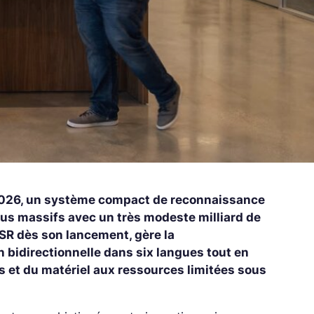
 2026, un système compact de reconnaissance
lus massifs avec un très modeste milliard de
SR dès son lancement, gère la
n bidirectionnelle dans six langues tout en
 et du matériel aux ressources limitées sous