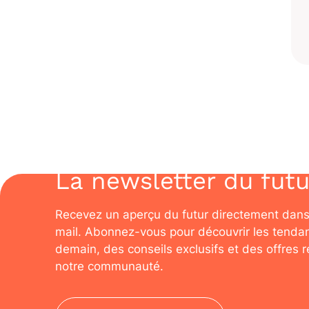
La newsletter du futu
Recevez un aperçu du futur directement dans
mail. Abonnez-vous pour découvrir les tenda
demain, des conseils exclusifs et des offres 
notre communauté.