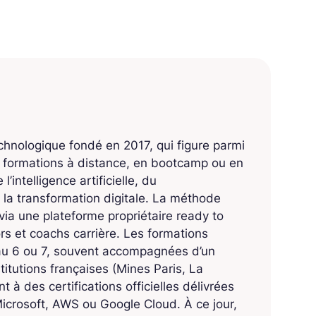
echnologique fondé en 2017, qui figure parmi
s formations à distance, en bootcamp ou en
’intelligence artificielle, du
 la transformation digitale. La méthode
ia une plateforme propriétaire ready to
 et coachs carrière. Les formations
eau 6 ou 7, souvent accompagnées d’un
titutions françaises (Mines Paris, La
 à des certifications officielles délivrées
crosoft, AWS ou Google Cloud. À ce jour,