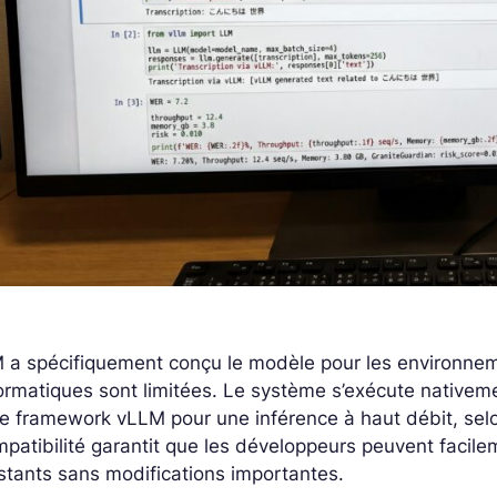
 a spécifiquement conçu le modèle pour les environnem
ormatiques sont limitées. Le système s’exécute nativem
le framework vLLM pour une inférence à haut débit, selo
patibilité garantit que les développeurs peuvent facile
stants sans modifications importantes.