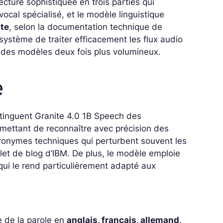
ture sophistiquée en trois parties qui
 vocal spécialisé, et le modèle linguistique
xte
, selon la documentation technique de
système de traiter efficacement les flux audio
 des modèles deux fois plus volumineux.
e
istinguent Granite 4.0 1B Speech des
ermettant de reconnaître avec précision des
cronymes techniques qui perturbent souvent les
let de blog d’IBM. De plus, le modèle emploie
qui le rend particulièrement adapté aux
 de la parole en
anglais, français, allemand,