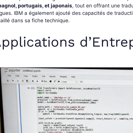
agnol, portugais, et japonais
, tout en offrant une tradu
gues. IBM a également ajouté des capacités de traducti
aillé dans sa fiche technique.
pplications d’Entre