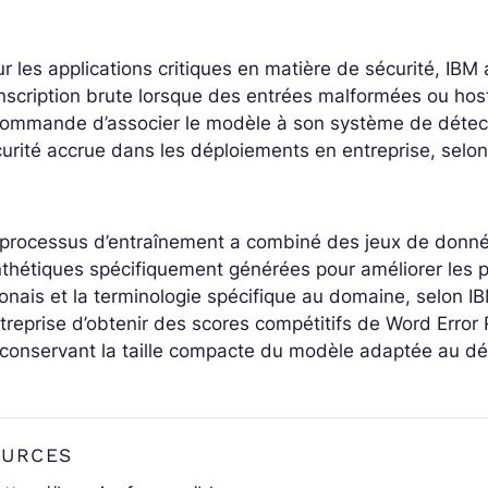
r les applications critiques en matière de sécurité, IBM
nscription brute lorsque des entrées malformées ou host
commande d’associer le modèle à son système de détec
urité accrue dans les déploiements en entreprise, selon
 processus d’entraînement a combiné des jeux de donn
thétiques spécifiquement générées pour améliorer les 
onais et la terminologie spécifique au domaine, selon I
ntreprise d’obtenir des scores compétitifs de Word Erro
conservant la taille compacte du modèle adaptée au dé
OURCES