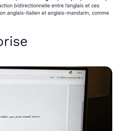
ction bidirectionnelle entre l’anglais et ces
on anglais-italien et anglais-mandarin, comme
prise