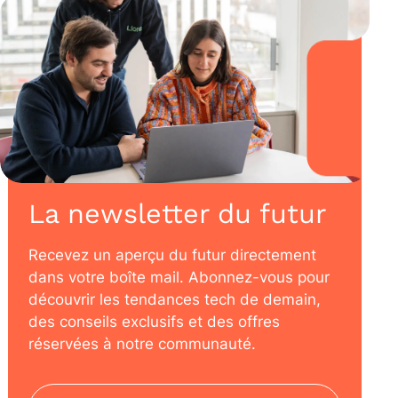
La newsletter du futur
Recevez un aperçu du futur directement
dans votre boîte mail. Abonnez-vous pour
découvrir les tendances tech de demain,
des conseils exclusifs et des offres
réservées à notre communauté.