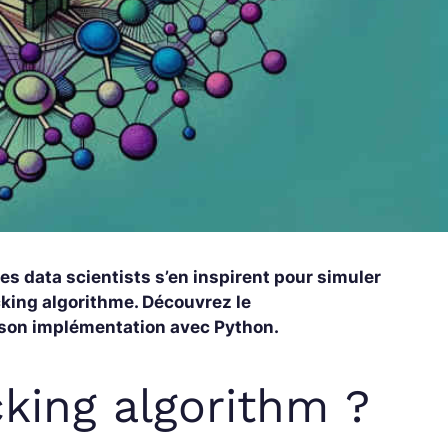
les data scientists s’en inspirent pour simuler
ing algorithme. Découvrez le
 son implémentation avec Python.
cking algorithm ?