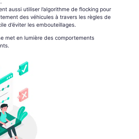
x.
ent aussi utiliser l’algorithme de flocking pour
ortement des véhicules à travers les règles de
ile d’éviter les embouteillages.
ithme met en lumière des comportements
nts.