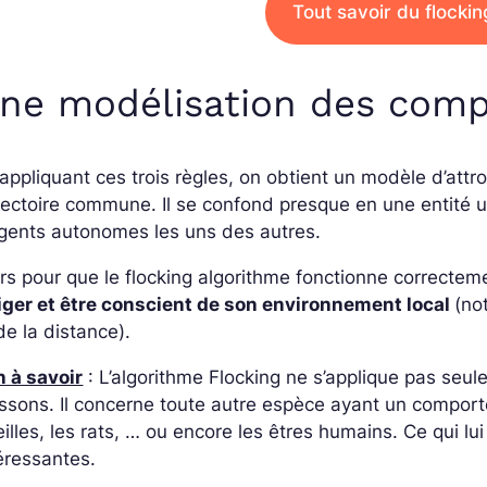
Tout savoir du flocki
ne modélisation des com
appliquant ces trois règles, on obtient un modèle d’att
jectoire commune. Il se confond presque en une entité u
agents autonomes les uns des autres.
rs pour que le flocking algorithme fonctionne correctem
riger et être conscient de son environnement local
(no
de la distance).
 à savoir
: L’algorithme Flocking ne s’applique pas seu
ssons. Il concerne toute autre espèce ayant un compor
illes, les rats, … ou encore les êtres humains. Ce qui lu
éressantes.