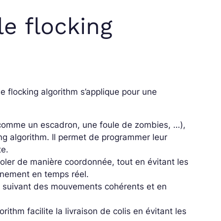
e flocking
 flocking algorithm s’applique pour une
(comme un escadron, une foule de zombies, …),
king algorithm. Il permet de programmer leur
te.
voler de manière coordonnée, tout en évitant les
nnement en temps réel.
 en suivant des mouvements cohérents et en
orithm facilite la livraison de colis en évitant les