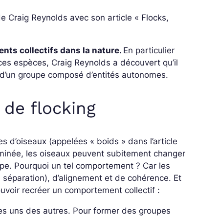
 de Craig Reynolds avec son article
« Flocks,
ts collectifs dans la nature.
En particulier
ces espèces, Craig Reynolds a découvert qu’il
in d’un groupe composé d’entités autonomes.
 de flocking
s d’oiseaux (appelées « boids » dans l’article
rminée, les oiseaux peuvent subitement changer
oupe. Pourquoi un tel comportement ? Car les
 séparation), d’alignement et de cohérence. Et
ouvoir recréer un comportement collectif :
es uns des autres. Pour former des groupes