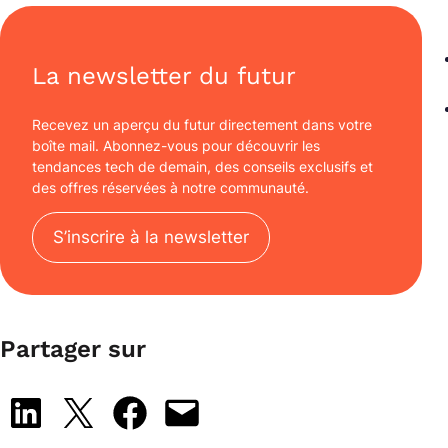
La newsletter du futur
Recevez un aperçu du futur directement dans votre
boîte mail. Abonnez-vous pour découvrir les
tendances tech de demain, des conseils exclusifs et
des offres réservées à notre communauté.
S’inscrire à la newsletter
Partager sur
Share on LinkedIn
Share on X
Share on Facebook
Email this Page