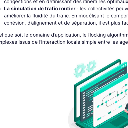
congestions et en définissant des itinéraires optimau
La simulation de trafic routier
: les collectivités peuv
améliorer la fluidité du trafic. En modélisant le comp
cohésion, d’alignement et de séparation, il est plus fac
l que soit le domaine d’application, le flocking algor
plexes issus de l’interaction locale simple entre les age