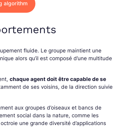
ng algorithm
portements
roupement fluide. Le groupe maintient une
nique alors qu’il est composé d’une multitude
ent,
chaque agent doit être capable de se
tamment de ses voisins, de la direction suivie
lement aux groupes d’oiseaux et bancs de
tement social dans la nature, comme les
i octroie une grande diversité d’applications