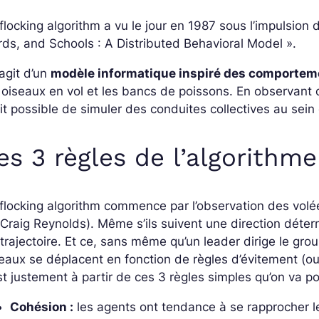
flocking algorithm a vu le jour en 1987 sous l’impulsion
ds, and Schools : A Distributed Behavioral Model ».
s’agit d’un
modèle informatique inspiré des comportemen
 oiseaux en vol et les bancs de poissons. En observant 
it possible de simuler des conduites collectives au se
es 3 règles de l’algorithme
flocking algorithm commence par l’observation des volée
Craig Reynolds). Même s’ils suivent une direction déte
trajectoire. Et ce, sans même qu’un leader dirige le gr
eaux se déplacent en fonction de règles d’évitement (ou
st justement à partir de ces 3 règles simples qu’on va p
Cohésion :
les agents ont tendance à se rapprocher l