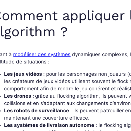
omment appliquer l
lgorithm ?
sant à
modéliser des systèmes
dynamiques complexes, le
titude de situations :
Les jeux vidéos
: pour les personnages non joueurs 
les créateurs de jeux vidéos utilisent souvent le floc
comportement afin de rendre le jeu cohérent et réalis
Les drones :
grâce au flocking algorithm, ils peuvent 
collisions et en s’adaptant aux changements d’enviro
Les robots de surveillance
: ils peuvent patrouiller
maintenant une couverture efficace.
Les systèmes de livraison autonome
: le flocking alg