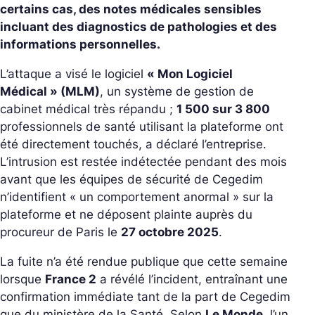
certains cas, des notes médicales sensibles
incluant des diagnostics de pathologies et des
informations personnelles.
L’attaque a visé le logiciel
« Mon Logiciel
Médical » (MLM)
, un système de gestion de
cabinet médical très répandu ;
1 500 sur 3 800
professionnels de santé utilisant la plateforme ont
été directement touchés, a déclaré l’entreprise.
L’intrusion est restée indétectée pendant des mois
avant que les équipes de sécurité de Cegedim
n’identifient « un comportement anormal » sur la
plateforme et ne déposent plainte auprès du
procureur de Paris le
27 octobre 2025
.
La fuite n’a été rendue publique que cette semaine
lorsque
France 2
a révélé l’incident, entraînant une
confirmation immédiate tant de la part de Cegedim
que du ministère de la Santé. Selon
Le Monde
, l’un