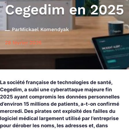
Cegedim en 2025
Par
Mickael Komendyak
28 février 2026
La société française de technologies de santé,
Cegedim, a subi une cyberattaque majeure fin
2025 ayant compromis les données personnelles
d’environ 15 millions de patients, a-t-on confirmé
mercredi. Des pirates ont exploité des failles du
logiciel médical largement utilisé par l’entreprise
pour dérober les noms, les adresses et, dans