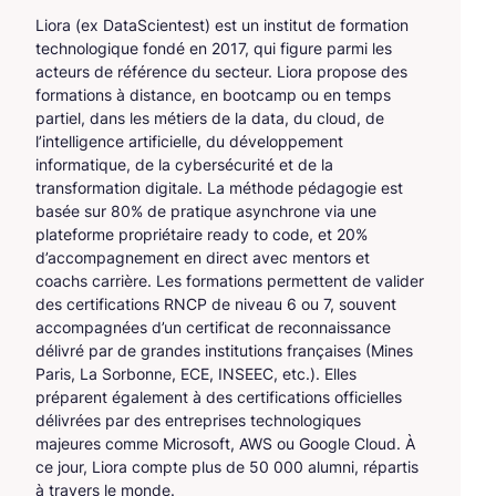
Liora (ex DataScientest) est un institut de formation
technologique fondé en 2017, qui figure parmi les
acteurs de référence du secteur. Liora propose des
formations à distance, en bootcamp ou en temps
partiel, dans les métiers de la data, du cloud, de
l’intelligence artificielle, du développement
informatique, de la cybersécurité et de la
transformation digitale. La méthode pédagogie est
basée sur 80% de pratique asynchrone via une
plateforme propriétaire ready to code, et 20%
d’accompagnement en direct avec mentors et
coachs carrière. Les formations permettent de valider
des certifications RNCP de niveau 6 ou 7, souvent
accompagnées d’un certificat de reconnaissance
délivré par de grandes institutions françaises (Mines
Paris, La Sorbonne, ECE, INSEEC, etc.). Elles
préparent également à des certifications officielles
délivrées par des entreprises technologiques
majeures comme Microsoft, AWS ou Google Cloud. À
ce jour, Liora compte plus de 50 000 alumni, répartis
à travers le monde.