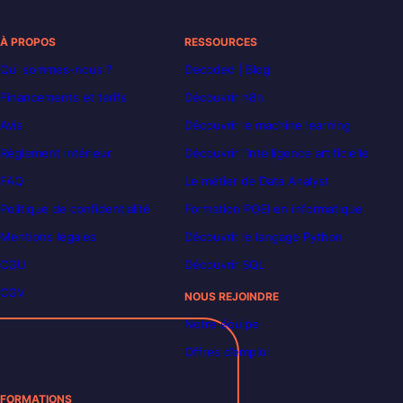
À PROPOS
RESSOURCES
Qui sommes-nous ?
Decoded | Blog
Financements et tarifs
Découvrir n8n
Avis
Découvrir le machine learning
Règlement intérieur
Découvrir l’intelligence artificielle
FAQ
Le métier de Data Analyst
Politique de confidentialité
Formation POEI en informatique
Mentions légales
Découvrir le langage Python
CGU
Découvrir SQL
CGV
NOUS REJOINDRE
Notre équipe
Offres d’emploi
FORMATIONS