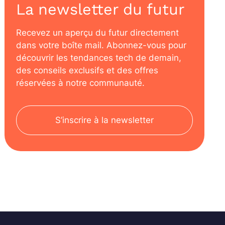
La newsletter du futur
Recevez un aperçu du futur directement
dans votre boîte mail. Abonnez-vous pour
découvrir les tendances tech de demain,
des conseils exclusifs et des offres
réservées à notre communauté.
S’inscrire à la newsletter