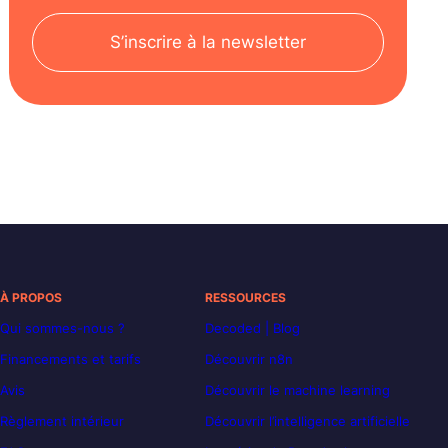
S’inscrire à la newsletter
À PROPOS
RESSOURCES
Qui sommes-nous ?
Decoded | Blog
Financements et tarifs
Découvrir n8n
Avis
Découvrir le machine learning
Règlement intérieur
Découvrir l’intelligence artificielle