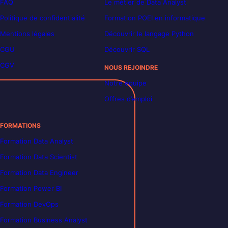
FAQ
Le métier de Data Analyst
Politique de confidentialité
Formation POEI en informatique
Mentions légales
Découvrir le langage Python
CGU
Découvrir SQL
CGV
NOUS REJOINDRE
Notre équipe
Offres d’emploi
FORMATIONS
Formation Data Analyst
Formation Data Scientist
Formation Data Engineer
Formation Power BI
Formation DevOps
Formation Business Analyst