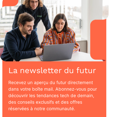
La newsletter du futur
Recevez un aperçu du futur directement
dans votre boîte mail. Abonnez-vous pour
découvrir les tendances tech de demain,
des conseils exclusifs et des offres
réservées à notre communauté.