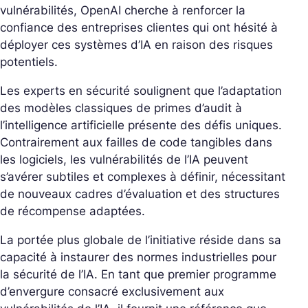
vulnérabilités, OpenAI cherche à renforcer la
confiance des entreprises clientes qui ont hésité à
déployer ces systèmes d’IA en raison des risques
potentiels.
Les experts en sécurité soulignent que l’adaptation
des modèles classiques de primes d’audit à
l’intelligence artificielle présente des défis uniques.
Contrairement aux failles de code tangibles dans
les logiciels, les vulnérabilités de l’IA peuvent
s’avérer subtiles et complexes à définir, nécessitant
de nouveaux cadres d’évaluation et des structures
de récompense adaptées.
La portée plus globale de l’initiative réside dans sa
capacité à instaurer des normes industrielles pour
la sécurité de l’IA. En tant que premier programme
d’envergure consacré exclusivement aux