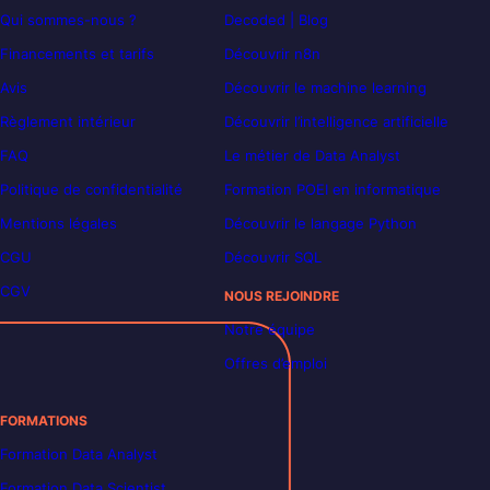
Qui sommes-nous ?
Decoded | Blog
Financements et tarifs
Découvrir n8n
Avis
Découvrir le machine learning
Règlement intérieur
Découvrir l’intelligence artificielle
FAQ
Le métier de Data Analyst
Politique de confidentialité
Formation POEI en informatique
Mentions légales
Découvrir le langage Python
CGU
Découvrir SQL
CGV
NOUS REJOINDRE
Notre équipe
Offres d’emploi
FORMATIONS
Formation Data Analyst
Formation Data Scientist