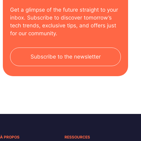
Get a glimpse of the future straight to your
inbox. Subscribe to discover tomorrow’s
tech trends, exclusive tips, and offers just
for our community.
Subscribe to the newsletter
À PROPOS
RESSOURCES