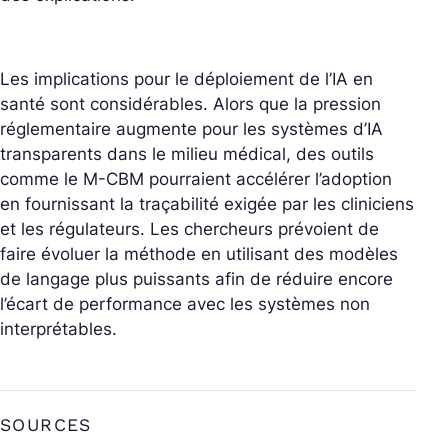
Les implications pour le déploiement de l’IA en
santé sont considérables. Alors que la pression
réglementaire augmente pour les systèmes d’IA
transparents dans le milieu médical, des outils
comme le M-CBM pourraient accélérer l’adoption
en fournissant la traçabilité exigée par les cliniciens
et les régulateurs. Les chercheurs prévoient de
faire évoluer la méthode en utilisant des modèles
de langage plus puissants afin de réduire encore
l’écart de performance avec les systèmes non
interprétables.
SOURCES